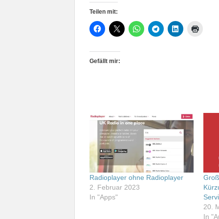
Teilen mit:
Gefällt mir:
Radioplayer ohne Radioplayer
Groß
2. Februar 2023
Kürz
In "Apps"
Serv
20. 
In "