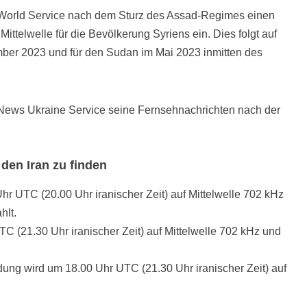
World Service nach dem Sturz des Assad-Regimes einen
ttelwelle für die Bevölkerung Syriens ein. Dies folgt auf
ber 2023 und für den Sudan im Mai 2023 inmitten des
 News Ukraine Service seine Fernsehnachrichten nach der
 den Iran zu finden
r UTC (20.00 Uhr iranischer Zeit) auf Mittelwelle 702 kHz
hlt.
 (21.30 Uhr iranischer Zeit) auf Mittelwelle 702 kHz und
ndung wird um 18.00 Uhr UTC (21.30 Uhr iranischer Zeit) auf