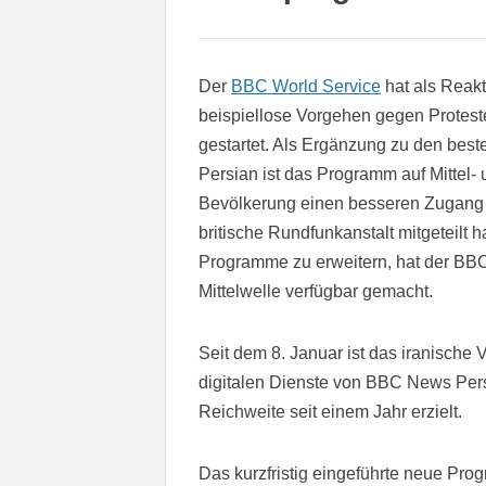
Der
BBC World Service
hat als Reak
beispiellose Vorgehen gegen Protest
gestartet. Als Ergänzung zu den bes
Persian ist das Programm auf Mittel
Bevölkerung einen besseren Zugang z
britische Rundfunkanstalt mitgeteilt 
Programme zu erweitern, hat der BBC
Mittelwelle verfügbar gemacht.
Seit dem 8. Januar ist das iranische V
digitalen Dienste von BBC News Persi
Reichweite seit einem Jahr erzielt.
Das kurzfristig eingeführte neue Pro