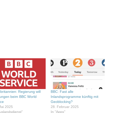
britannien: Regierung will
BBC: Fast alle
ungen beim BBC World
Inlandsprogramme künftig mit
ice
Geoblocking?
Mai 2025
28. Februar 2025
Auslandsdienst"
In "Apps"