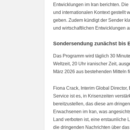
Entwicklungen im Iran berichten. Die 
und internationalen Kontext gestell
geben. Zudem kündigt der Sender klar
und wirtschaftlichen Entwicklungen a
Sondersendung zunächst bis E
Das Programm wird täglich 30 Minute
Weltzeit, 20 Uhr iranischer Zeit, au
März 2026 aus bestehenden Mitteln fi
Fiona Crack, Interim Global Directo
Service ist es, in Krisenzeiten verst
bereitzustellen, das diese am dringe
Erwachsenen im Iran, was angesichts
Land verboten ist, eine erstaunliche
die dringenden Nachrichten über das 