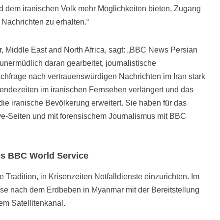
 dem iranischen Volk mehr Möglichkeiten bieten, Zugang
Nachrichten zu erhalten.“
or, Middle East and North Africa, sagt: „BBC News Persian
unermüdlich daran gearbeitet, journalistische
Nachfrage nach vertrauenswürdigen Nachrichten im Iran stark
Sendezeiten im iranischen Fernsehen verlängert und das
 die iranische Bevölkerung erweitert. Sie haben für das
ive-Seiten und mit forensischem Journalismus mit BBC
des BBC World Service
Tradition, in Krisenzeiten Notfalldienste einzurichten. Im
e nach dem Erdbeben in Myanmar mit der Bereitstellung
em Satellitenkanal.