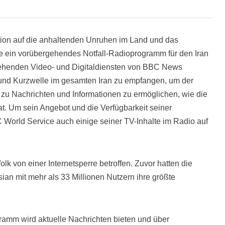
tion auf die anhaltenden Unruhen im Land und das
e ein vorübergehendes Notfall-Radioprogramm für den Iran
tehenden Video- und Digitaldiensten von BBC News
- und Kurzwelle im gesamten Iran zu empfangen, um der
u Nachrichten und Informationen zu ermöglichen, wie die
hat. Um sein Angebot und die Verfügbarkeit seiner
 World Service auch einige seiner TV-Inhalte im Radio auf
olk von einer Internetsperre betroffen. Zuvor hatten die
an mit mehr als 33 Millionen Nutzern ihre größte
gramm wird aktuelle Nachrichten bieten und über