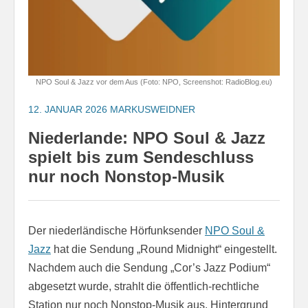
NPO Soul & Jazz vor dem Aus (Foto: NPO, Screenshot: RadioBlog.eu)
12. JANUAR 2026
MARKUSWEIDNER
Niederlande: NPO Soul & Jazz
spielt bis zum Sendeschluss
nur noch Nonstop-Musik
Der niederländische Hörfunksender
NPO Soul &
Jazz
hat die Sendung „Round Midnight“ eingestellt.
Nachdem auch die Sendung „Cor’s Jazz Podium“
abgesetzt wurde, strahlt die öffentlich-rechtliche
Station nur noch Nonstop-Musik aus. Hintergrund