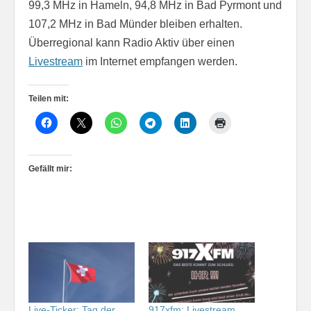
99,3 MHz in Hameln, 94,8 MHz in Bad Pyrmont und
107,2 MHz in Bad Münder bleiben erhalten.
Überregional kann Radio Aktiv über einen
Livestream
im Internet empfangen werden.
Teilen mit:
Gefällt mir:
Live-Ticker: Tag der
917xfm: Livestream