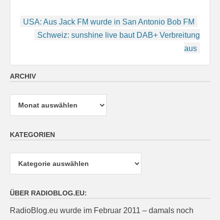
Beitragsnavigation
USA: Aus Jack FM wurde in San Antonio Bob FM
Schweiz: sunshine live baut DAB+ Verbreitung
aus
ARCHIV
Archiv
KATEGORIEN
Kategorien
ÜBER RADIOBLOG.EU:
RadioBlog.eu wurde im Februar 2011 – damals noch