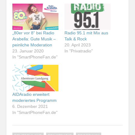
„80er vor 8“ bei Radio
Radio 95.1 mit Mix aus
Arabella: Gute Musik –
Talk & Rock
peinliche Moderation
20. April 2023
23. Januar 2020
In "Privatradio"
In "SmartPhoneFan.de"
AIDAradio erweitert
moderiertes Programm
6. Dezember 2021
In "SmartPhoneFan.de"