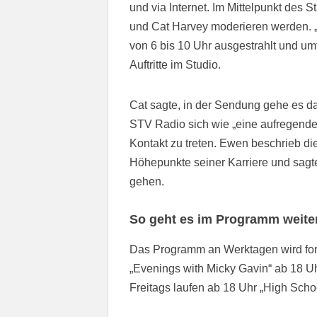
und via Internet. Im Mittelpunkt des
und Cat Harvey moderieren werden. 
von 6 bis 10 Uhr ausgestrahlt und um
Auftritte im Studio.
Cat sagte, in der Sendung gehe es da
STV Radio sich wie „eine aufregende 
Kontakt zu treten. Ewen beschrieb di
Höhepunkte seiner Karriere und sagte
gehen.
So geht es im Programm weite
Das Programm an Werktagen wird fort
„Evenings with Micky Gavin“ ab 18 U
Freitags laufen ab 18 Uhr „High Scho