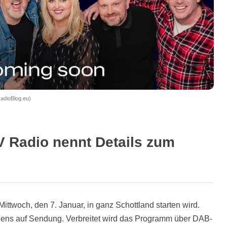
RadioBlog.eu)
V Radio nennt Details zum
Mittwoch, den 7. Januar, in ganz Schottland starten wird.
ens auf Sendung. Verbreitet wird das Programm über DAB-