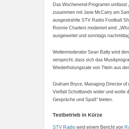
Das Wochenend-Programm umfasst „W
zusammen mit Jane McCarry am Sams
ausgestrahlte STV Radio Football 
Ronnie Charters moderiert wird. „Wh
ausgeweitet und sonntags nachmitt
Wettermoderator Sean Batty wird den
verspricht, dass sich das Musikprogr
Wiederholungsrate von Titeln aus den
Graham Bryce, Managing Director of A
Vielfalt Schottlands wider und wolle
Gespräche und Spaß“ bieten.
Testbetrieb in Kürze
STV Radio
wird einem Bericht von
R