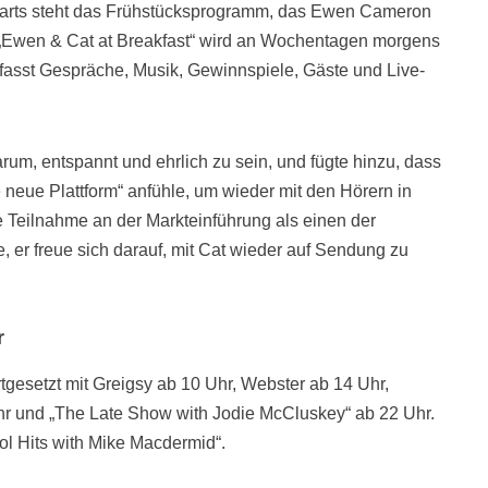
 Starts steht das Frühstücksprogramm, das Ewen Cameron
„Ewen & Cat at Breakfast“ wird an Wochentagen morgens
fasst Gespräche, Musik, Gewinnspiele, Gäste und Live-
rum, entspannt und ehrlich zu sein, und fügte hinzu, dass
neue Plattform“ anfühle, um wieder mit den Hörern in
e Teilnahme an der Markteinführung als einen der
, er freue sich darauf, mit Cat wieder auf Sendung zu
r
gesetzt mit Greigsy ab 10 Uhr, Webster ab 14 Uhr,
hr und „The Late Show with Jodie McCluskey“ ab 22 Uhr.
ol Hits with Mike Macdermid“.