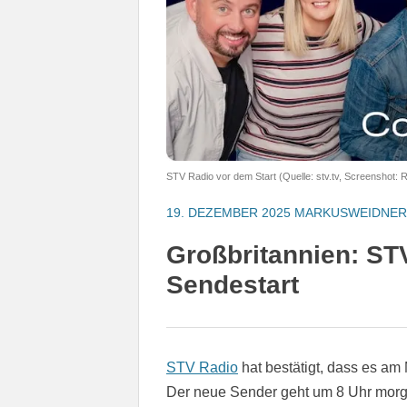
STV Radio vor dem Start (Quelle: stv.tv, Screenshot: 
19. DEZEMBER 2025
MARKUSWEIDNER
Großbritannien: ST
Sendestart
STV Radio
hat bestätigt, dass es am 
Der neue Sender geht um 8 Uhr morg