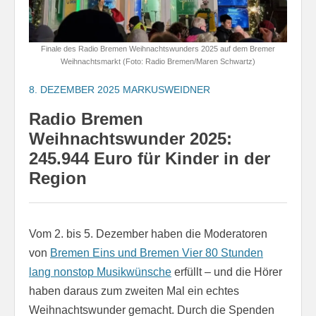
Finale des Radio Bremen Weihnachtswunders 2025 auf dem Bremer
Weihnachtsmarkt (Foto: Radio Bremen/Maren Schwartz)
8. DEZEMBER 2025
MARKUSWEIDNER
Radio Bremen
Weihnachtswunder 2025:
245.944 Euro für Kinder in der
Region
Vom 2. bis 5. Dezember haben die Moderatoren
von
Bremen Eins und Bremen Vier 80 Stunden
lang nonstop Musikwünsche
erfüllt – und die Hörer
haben daraus zum zweiten Mal ein echtes
Weihnachtswunder gemacht. Durch die Spenden