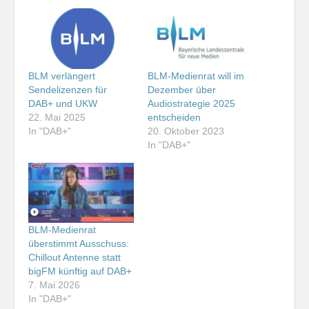
BLM verlängert
BLM-Medienrat will im
Sendelizenzen für
Dezember über
DAB+ und UKW
Audiostrategie 2025
22. Mai 2025
entscheiden
In "DAB+"
20. Oktober 2023
In "DAB+"
BLM-Medienrat
überstimmt Ausschuss:
Chillout Antenne statt
bigFM künftig auf DAB+
7. Mai 2026
In "DAB+"