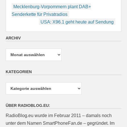
Beitragsnavigation
Mecklenburg-Vorpommern plant DAB+
Senderkette für Privatradios
USA: X96.1 geht heute auf Sendung
ARCHIV
Archiv
KATEGORIEN
Kategorien
ÜBER RADIOBLOG.EU:
RadioBlog.eu wurde im Februar 2011 – damals noch
unter dem Namen SmartPhoneFan.de – gegründet. Im