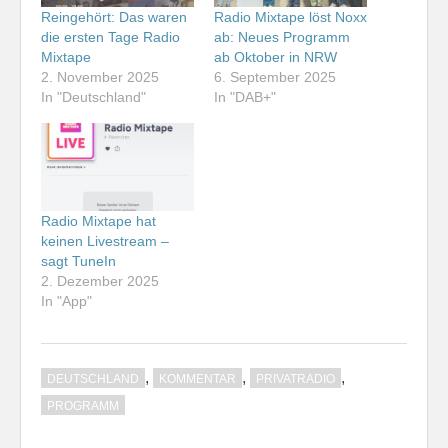
Reingehört: Das waren
Radio Mixtape löst Noxx
die ersten Tage Radio
ab: Neues Programm
Mixtape
ab Oktober in NRW
2. November 2025
6. September 2025
In "Deutschland"
In "DAB+"
Radio Mixtape hat
keinen Livestream –
sagt TuneIn
2. Dezember 2025
In "App"
,
,
,
DEUTSCHLAND
KOMMENTAR
PRIVATRADIO
PROGRAMM