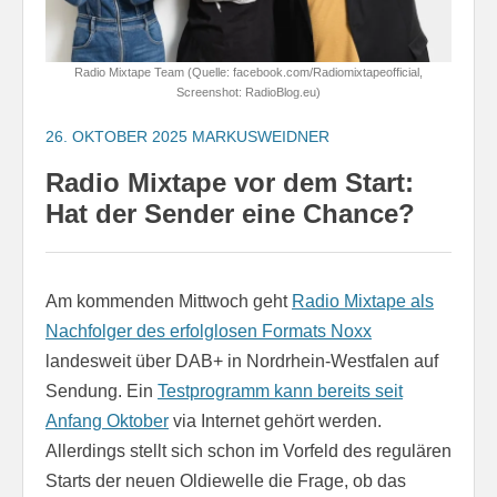
Radio Mixtape Team (Quelle: facebook.com/Radiomixtapeofficial,
Screenshot: RadioBlog.eu)
26. OKTOBER 2025
MARKUSWEIDNER
Radio Mixtape vor dem Start:
Hat der Sender eine Chance?
Am kommenden Mittwoch geht
Radio Mixtape als
Nachfolger des erfolglosen Formats Noxx
landesweit über DAB+ in Nordrhein-Westfalen auf
Sendung. Ein
Testprogramm kann bereits seit
Anfang Oktober
via Internet gehört werden.
Allerdings stellt sich schon im Vorfeld des regulären
Starts der neuen Oldiewelle die Frage, ob das