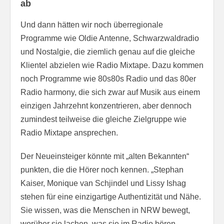
ab
Und dann hätten wir noch überregionale
Programme wie Oldie Antenne, Schwarzwaldradio
und Nostalgie, die ziemlich genau auf die gleiche
Klientel abzielen wie Radio Mixtape. Dazu kommen
noch Programme wie 80s80s Radio und das 80er
Radio harmony, die sich zwar auf Musik aus einem
einzigen Jahrzehnt konzentrieren, aber dennoch
zumindest teilweise die gleiche Zielgruppe wie
Radio Mixtape ansprechen.
Der Neueinsteiger könnte mit „alten Bekannten“
punkten, die die Hörer noch kennen. „Stephan
Kaiser, Monique van Schjindel und Lissy Ishag
stehen für eine einzigartige Authentizität und Nähe.
Sie wissen, was die Menschen in NRW bewegt,
worüber sie lachen, was sie im Radio hören