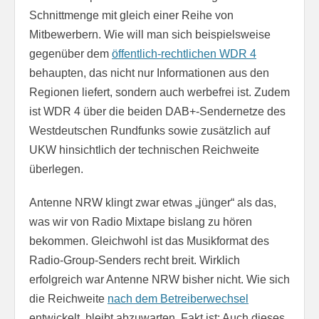
Schnittmenge mit gleich einer Reihe von
Mitbewerbern. Wie will man sich beispielsweise
gegenüber dem
öffentlich-rechtlichen WDR 4
behaupten, das nicht nur Informationen aus den
Regionen liefert, sondern auch werbefrei ist. Zudem
ist WDR 4 über die beiden DAB+-Sendernetze des
Westdeutschen Rundfunks sowie zusätzlich auf
UKW hinsichtlich der technischen Reichweite
überlegen.
Antenne NRW klingt zwar etwas „jünger“ als das,
was wir von Radio Mixtape bislang zu hören
bekommen. Gleichwohl ist das Musikformat des
Radio-Group-Senders recht breit. Wirklich
erfolgreich war Antenne NRW bisher nicht. Wie sich
die Reichweite
nach dem Betreiberwechsel
entwickelt, bleibt abzuwarten. Fakt ist: Auch dieses