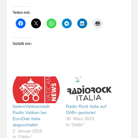
Teilen mit:
Gefällt mir:
Italien/Vatikanstadt:
Radio Rock Italia auf
Radio Vatikan bei
DAB+ gestartet
EuroDab Italia
30. März 2023
abgeschaltet
In "DAB+"
2. Januar 2026
In "DAB+"