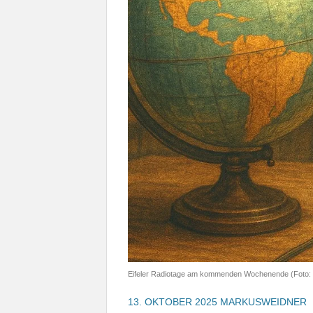
Eifeler Radiotage am kommenden Wochenende (Foto: E
13. OKTOBER 2025
MARKUSWEIDNER