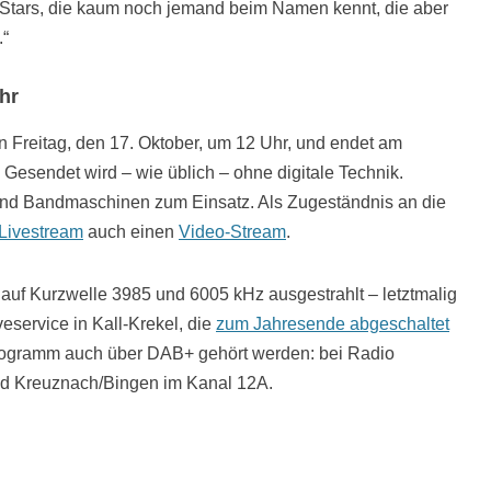
‘ Stars, die kaum noch jemand beim Namen kennt, die aber
.“
hr
Freitag, den 17. Oktober, um 12 Uhr, und endet am
 Gesendet wird – wie üblich – ohne digitale Technik.
und Bandmaschinen zum Einsatz. Als Zugeständnis an die
Livestream
auch einen
Video-Stream
.
auf Kurzwelle 3985 und 6005 kHz ausgestrahlt – letztmalig
service in Kall-Krekel, die
zum Jahresende abgeschaltet
rogramm auch über DAB+ gehört werden: bei Radio
 Kreuznach/Bingen im Kanal 12A.