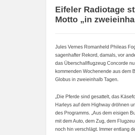
Eifeler Radiotage s
Motto „in zweieinha
Jules Vernes Romanheld Phileas Fogg
sagenhafter Rekord, damals, vor and
das Überschallflugzeug Concorde nu
kommenden Wochenende aus dem Bunk
Globus in zweieinhalb Tagen.
„Die Pferde sind gesattelt, das Käsef
Harleys auf dem Highway dröhnen und 
des Programms. „Aus dem eisigen Bun
mit dem Auto, dem Zug, dem Flugzeug
noch hin verschlägt. Immer entlang de