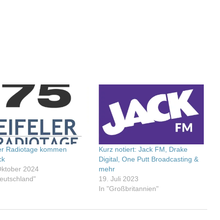
ler Radiotage kommen
Kurz notiert: Jack FM, Drake
ck
Digital, One Putt Broadcasting &
Oktober 2024
mehr
Deutschland"
19. Juli 2023
In "Großbritannien"