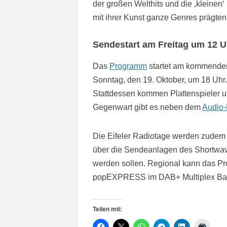
der großen Welthits und die ‚kleinen
mit ihrer Kunst ganze Genres prägten
Sendestart am Freitag um 12 U
Das
Programm
startet am kommenden 
Sonntag, den 19. Oktober, um 18 Uhr.
Stattdessen kommen Plattenspieler 
Gegenwart gibt es neben dem
Audio-
Die Eifeler Radiotage werden zudem 
über die Sendeanlagen des Shortwave
werden sollen. Regional kann das P
popEXPRESS im DAB+ Multiplex Bad
Teilen mit: