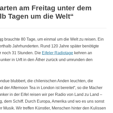
tarten am Freitag unter dem
lb Tagen um die Welt“
 brauchte 80 Tage, um einmal um die Welt zu reisen. Ein
erthalb Jahrhunderten. Rund 120 Jahre später benötigte
r noch 31 Stunden. Die
Eifeler Radiotage
kehren an
er in Urft in den Äther zurück und umrunden den
ondue blubbert, die chilenischen Anden leuchten, die
der Afternoon Tea in London ist bereitet“, so die Macher
ker in der Eifel reisen wir per Radio von Land zu Land –
, dem Schiff. Durch Europa, Amerika und wo es uns sonst
r Musik. Wir treffen Künstler, Menschen hinter den Kulissen