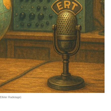
ifeler Radiotage)