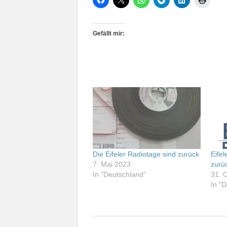
Gefällt mir:
Die Eifeler Radiotage sind zurück
Eife
7. Mai 2023
zurü
In "Deutschland"
31. 
In "