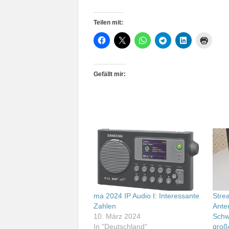
Teilen mit:
Gefällt mir:
ma 2024 IP Audio I: Interessante
Stre
Zahlen
Ante
10. März 2024
Schw
In "Deutschland"
groß