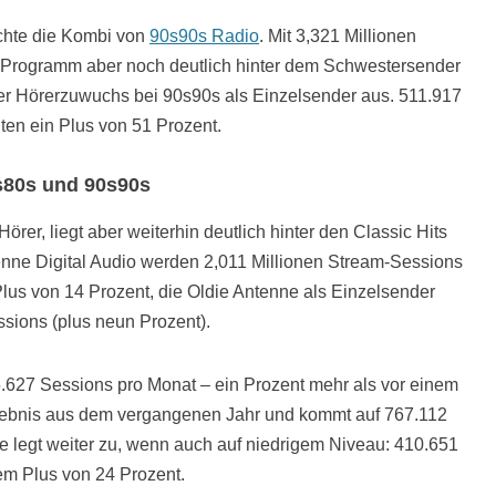
chte die Kombi von
90s90s Radio
. Mit 3,321 Millionen
 Programm aber noch deutlich hinter dem Schwestersender
der Hörerzuwuchs bei 90s90s als Einzelsender aus. 511.917
ten ein Plus von 51 Prozent.
0s80s und 90s90s
örer, liegt aber weiterhin deutlich hinter den Classic Hits
enne Digital Audio werden 2,011 Millionen Stream-Sessions
lus von 14 Prozent, die Oldie Antenne als Einzelsender
sions (plus neun Prozent).
5.627 Sessions pro Monat – ein Prozent mehr als vor einem
gebnis aus dem vergangenen Jahr und kommt auf 767.112
e legt weiter zu, wenn auch auf niedrigem Niveau: 410.651
em Plus von 24 Prozent.