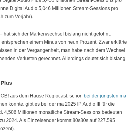
 Digital Audio Plus 5,451 Millionen Stream-Sessions pro
nne Digital Audio 5,046 Millionen Stream-Sessions pro
ch zum Vorjahr).
 hat sich der Markenwechsel bislang nicht gelohnt.
 entsprechen einem Minus von neun Prozent. Zwar erklärte
bnissen in der Vergangenheit, man habe nach dem Wechsel
den Verlusten gerechnet. Allerdings deutet sich bislang
 Plus
 BOB! aus dem Hause Regiocast, schon
bei der jüngsten ma
en konnte, gibt es bei der ma 2025 IP Audio III für die
d. 4,506 Millionen monatliche Stream-Sessions bedeuten
h zu 2024. Als Einzelsender kommt 80s80s auf 227.595
ozent).