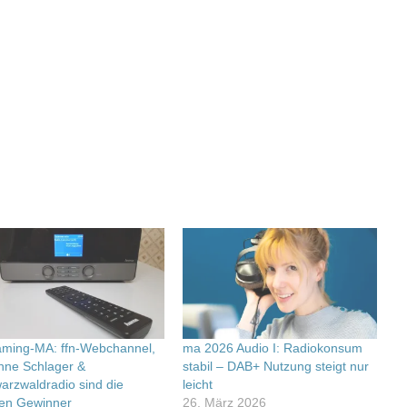
aming-MA: ffn-Webchannel,
ma 2026 Audio I: Radiokonsum
nne Schlager &
stabil – DAB+ Nutzung steigt nur
arzwaldradio sind die
leicht
en Gewinner
26. März 2026