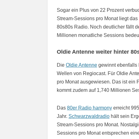
Sogar ein Plus von 22 Prozent verbu
Stream-Sessions pro Monat liegt das
80s80s Radio. Noch deutlicher fällt 
Millionen monatliche Sessions bedeu
Oldie Antenne weiter hinter 8
Die
Oldie Antenne
gewinnt ebenfalls H
Wellen von Regiocast. Für Oldie Ant
pro Monat ausgewiesen. Das ist ein P
kommt zudem auf 1,740 Millionen Ses
Das
80er Radio harmony
erreicht 99
Jahr.
Schwarzwaldradio
hält sein Er
Stream-Sessions pro Monat. Nostalgi
Sessions pro Monat entsprechen ein