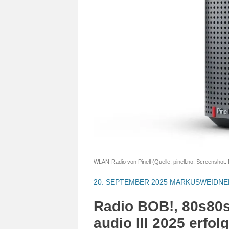
WLAN-Radio von Pinell (Quelle: pinell.no, Screenshot:
20. SEPTEMBER 2025
MARKUSWEIDNE
Radio BOB!, 80s80s
audio III 2025 erfol