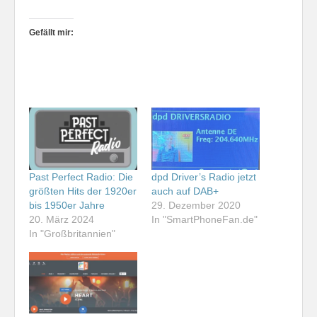
Gefällt mir:
Past Perfect Radio: Die
dpd Driver’s Radio jetzt
größten Hits der 1920er
auch auf DAB+
bis 1950er Jahre
29. Dezember 2020
20. März 2024
In "SmartPhoneFan.de"
In "Großbritannien"