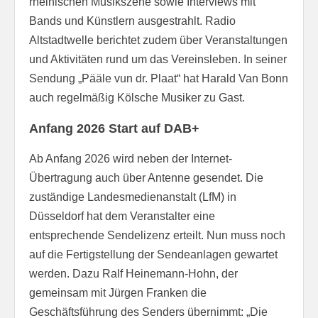
rheinischen Musikszene sowie Interviews mit
Bands und Künstlern ausgestrahlt. Radio
Altstadtwelle berichtet zudem über Veranstaltungen
und Aktivitäten rund um das Vereinsleben. In seiner
Sendung „Pääle vun dr. Plaat“ hat Harald Van Bonn
auch regelmäßig Kölsche Musiker zu Gast.
Anfang 2026 Start auf DAB+
Ab Anfang 2026 wird neben der Internet-
Übertragung auch über Antenne gesendet. Die
zuständige Landesmedienanstalt (LfM) in
Düsseldorf hat dem Veranstalter eine
entsprechende Sendelizenz erteilt. Nun muss noch
auf die Fertigstellung der Sendeanlagen gewartet
werden. Dazu Ralf Heinemann-Hohn, der
gemeinsam mit Jürgen Franken die
Geschäftsführung des Senders übernimmt: „Die