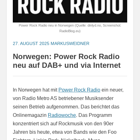
Power Rock Radio neu in Norwegen (Quelle: dinlyd.no, Screenshot:
RadioBlog.eu)
27. AUGUST 2025
MARKUSWEIDNER
Norwegen: Power Rock Radio
neu auf DAB+ und via Internet
In Norwegen hat mit
Power Rock Radio
ein neuer,
von Radio Metro AS betriebener Musiksender
seinen Betrieb aufgenommen. Das berichtet das
Onlinemagazin
Radiowoche
. Das Programm
konzentriert sich auf Rockmusik von den 90er
Jahren bis heute, etwa von Bands wie den Foo