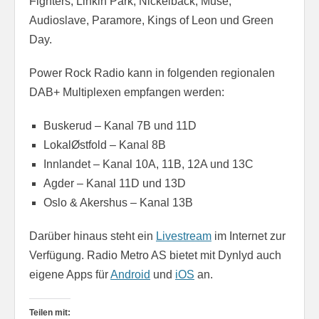
Fighters, Linkin Park, Nickelback, Muse,
Audioslave, Paramore, Kings of Leon und Green
Day.
Power Rock Radio kann in folgenden regionalen
DAB+ Multiplexen empfangen werden:
Buskerud – Kanal 7B und 11D
LokalØstfold – Kanal 8B
Innlandet – Kanal 10A, 11B, 12A und 13C
Agder – Kanal 11D und 13D
Oslo & Akershus – Kanal 13B
Darüber hinaus steht ein
Livestream
im Internet zur
Verfügung. Radio Metro AS bietet mit Dynlyd auch
eigene Apps für
Android
und
iOS
an.
Teilen mit: