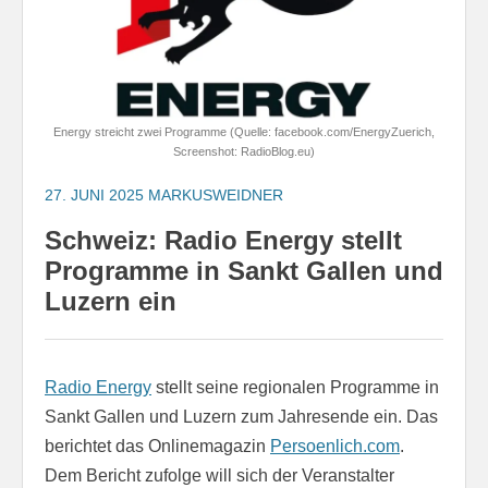
Energy streicht zwei Programme (Quelle: facebook.com/EnergyZuerich,
Screenshot: RadioBlog.eu)
27. JUNI 2025
MARKUSWEIDNER
Schweiz: Radio Energy stellt
Programme in Sankt Gallen und
Luzern ein
Radio Energy
stellt seine regionalen Programme in
Sankt Gallen und Luzern zum Jahresende ein. Das
berichtet das Onlinemagazin
Persoenlich.com
.
Dem Bericht zufolge will sich der Veranstalter