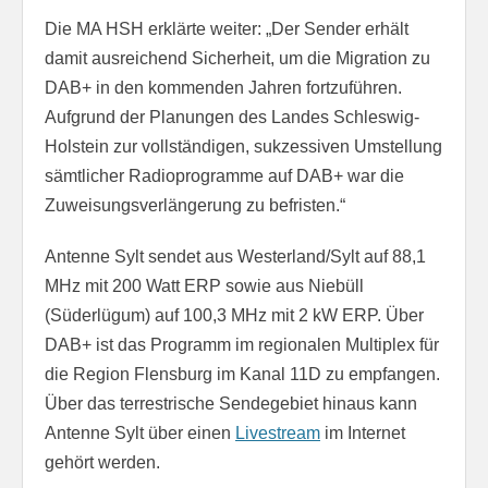
Die MA HSH erklärte weiter: „Der Sender erhält
damit ausreichend Sicherheit, um die Migration zu
DAB+ in den kommenden Jahren fortzuführen.
Aufgrund der Planungen des Landes Schleswig-
Holstein zur vollständigen, sukzessiven Umstellung
sämtlicher Radioprogramme auf DAB+ war die
Zuweisungsverlängerung zu befristen.“
Antenne Sylt sendet aus Westerland/Sylt auf 88,1
MHz mit 200 Watt ERP sowie aus Niebüll
(Süderlügum) auf 100,3 MHz mit 2 kW ERP. Über
DAB+ ist das Programm im regionalen Multiplex für
die Region Flensburg im Kanal 11D zu empfangen.
Über das terrestrische Sendegebiet hinaus kann
Antenne Sylt über einen
Livestream
im Internet
gehört werden.