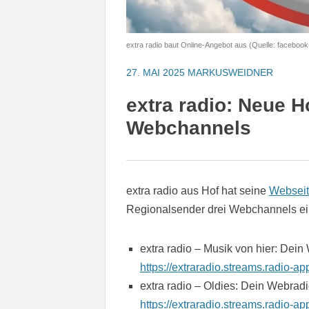
extra radio baut Online-Angebot aus (Quelle: facebook
27. MAI 2025
MARKUSWEIDNER
extra radio: Neue
Webchannels
extra radio aus Hof hat seine
Websei
Regionalsender drei Webchannels ei
extra radio – Musik von hier: Dein
https://extraradio.streams.radio-a
extra radio – Oldies: Dein Webradio
https://extraradio.streams.radio-a