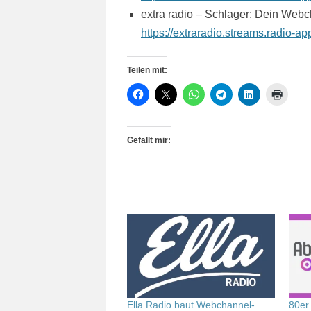
extra radio – Schlager: Dein Webc
https://extraradio.streams.radio-a
Teilen mit:
Gefällt mir:
Ella Radio baut Webchannel-
80er