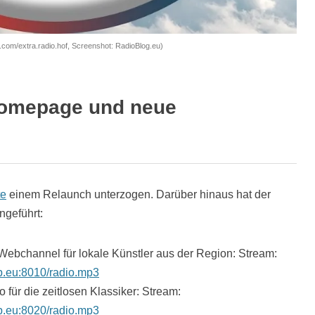
.com/extra.radio.hof, Screenshot: RadioBlog.eu)
 Homepage und neue
te
einem Relaunch unterzogen. Darüber hinaus hat der
ngeführt:
 Webchannel für lokale Künstler aus der Region: Stream:
pp.eu:8010/radio.mp3
 für die zeitlosen Klassiker: Stream:
pp.eu:8020/radio.mp3