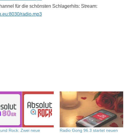
hannel für die schönsten Schlagerhits: Stream:
pp.eu:8030/radio.mp3
 und Rock: Zwei neue
Radio Gong 96.3 startet neuen