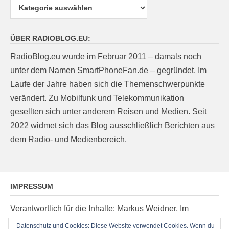
Kategorien
ÜBER RADIOBLOG.EU:
RadioBlog.eu wurde im Februar 2011 – damals noch
unter dem Namen SmartPhoneFan.de – gegründet. Im
Laufe der Jahre haben sich die Themenschwerpunkte
verändert. Zu Mobilfunk und Telekommunikation
gesellten sich unter anderem Reisen und Medien. Seit
2022 widmet sich das Blog ausschließlich Berichten aus
dem Radio- und Medienbereich.
IMPRESSUM
Verantwortlich für die Inhalte: Markus Weidner, Im
Ziegelacker 20, D-63599 Biebergemünd, E-Mail:
Datenschutz und Cookies: Diese Website verwendet Cookies. Wenn du