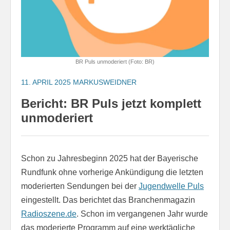
BR Puls unmoderiert (Foto: BR)
11. APRIL 2025
MARKUSWEIDNER
Bericht: BR Puls jetzt komplett
unmoderiert
Schon zu Jahresbeginn 2025 hat der Bayerische
Rundfunk ohne vorherige Ankündigung die letzten
moderierten Sendungen bei der
Jugendwelle Puls
eingestellt. Das berichtet das Branchenmagazin
Radioszene.de
. Schon im vergangenen Jahr wurde
das moderierte Programm auf eine werktägliche