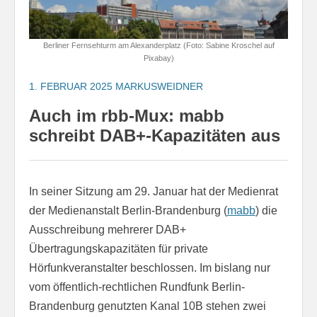
Berliner Fernsehturm am Alexanderplatz (Foto: Sabine Kroschel auf
Pixabay)
1. FEBRUAR 2025
MARKUSWEIDNER
Auch im rbb-Mux: mabb
schreibt DAB+-Kapazitäten aus
In seiner Sitzung am 29. Januar hat der Medienrat
der Medienanstalt Berlin-Brandenburg (
mabb
) die
Ausschreibung mehrerer DAB+
Übertragungskapazitäten für private
Hörfunkveranstalter beschlossen. Im bislang nur
vom öffentlich-rechtlichen Rundfunk Berlin-
Brandenburg genutzten Kanal 10B stehen zwei