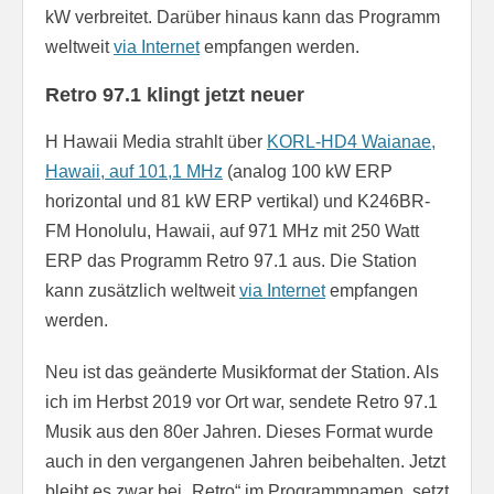
kW verbreitet. Darüber hinaus kann das Programm
weltweit
via Internet
empfangen werden.
Retro 97.1 klingt jetzt neuer
H Hawaii Media strahlt über
KORL-HD4 Waianae,
Hawaii, auf 101,1 MHz
(analog 100 kW ERP
horizontal und 81 kW ERP vertikal) und K246BR-
FM Honolulu, Hawaii, auf 971 MHz mit 250 Watt
ERP das Programm Retro 97.1 aus. Die Station
kann zusätzlich weltweit
via Internet
empfangen
werden.
Neu ist das geänderte Musikformat der Station. Als
ich im Herbst 2019 vor Ort war, sendete Retro 97.1
Musik aus den 80er Jahren. Dieses Format wurde
auch in den vergangenen Jahren beibehalten. Jetzt
bleibt es zwar bei „Retro“ im Programmnamen, setzt