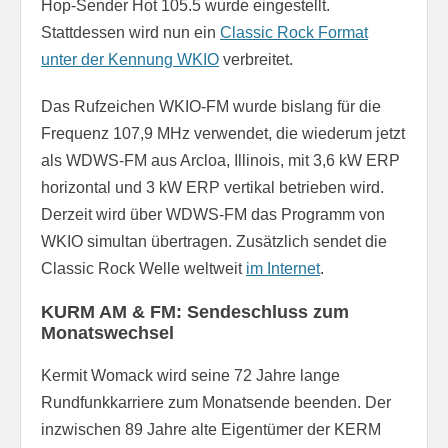
Hop-Sender Hot 105.5 wurde eingestellt.
Stattdessen wird nun ein
Classic Rock Format
unter der Kennung WKIO
verbreitet.
Das Rufzeichen WKIO-FM wurde bislang für die
Frequenz 107,9 MHz verwendet, die wiederum jetzt
als WDWS-FM aus Arcloa, Illinois, mit 3,6 kW ERP
horizontal und 3 kW ERP vertikal betrieben wird.
Derzeit wird über WDWS-FM das Programm von
WKIO simultan übertragen. Zusätzlich sendet die
Classic Rock Welle weltweit
im Internet
.
KURM AM & FM: Sendeschluss zum
Monatswechsel
Kermit Womack wird seine 72 Jahre lange
Rundfunkkarriere zum Monatsende beenden. Der
inzwischen 89 Jahre alte Eigentümer der KERM