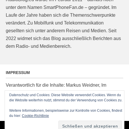
unter dem Namen SmartPhoneFan.de – gegründet. Im
Laufe der Jahre haben sich die Themenschwerpunkte
verändert. Zu Mobilfunk und Telekommunikation
gesellten sich unter anderem Reisen und Medien. Seit
2022 widmet sich das Blog ausschließlich Berichten aus
dem Radio- und Medienbereich.
IMPRESSUM
Verantwortlich für die Inhalte: Markus Weidner, Im
Ziegelacker 20, D-63599 Biebergemünd, E-Mail:
Datenschutz und Cookies: Diese Website verwendet Cookies. Wenn du
die Website weiterhin nutzt, stimmst du der Verwendung von Cookies zu.
post@radioblog.eu
Technik und Administration: Thomas Michel
Weitere Informationen, beispielsweise zur Kontrolle von Cookies, findest
du hier:
Cookie-Richtlinie