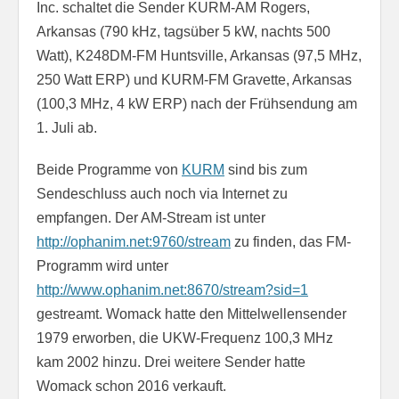
Inc. schaltet die Sender KURM-AM Rogers,
Arkansas (790 kHz, tagsüber 5 kW, nachts 500
Watt), K248DM-FM Huntsville, Arkansas (97,5 MHz,
250 Watt ERP) und KURM-FM Gravette, Arkansas
(100,3 MHz, 4 kW ERP) nach der Frühsendung am
1. Juli ab.
Beide Programme von
KURM
sind bis zum
Sendeschluss auch noch via Internet zu
empfangen. Der AM-Stream ist unter
http://ophanim.net:9760/stream
zu finden, das FM-
Programm wird unter
http://www.ophanim.net:8670/stream?sid=1
gestreamt. Womack hatte den Mittelwellensender
1979 erworben, die UKW-Frequenz 100,3 MHz
kam 2002 hinzu. Drei weitere Sender hatte
Womack schon 2016 verkauft.