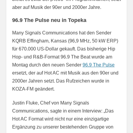
aber auf Musik der 90er und 2000er Jahre.
96.9 The Pulse neu in Topeka
Many Signals Communications hat den Sender
KQRB Effingham, Kansas (96,9 MHz, 50 kW ERP)
für 670.000 US-Dollar gekauft. Das bisherige Hip
Hop- und R&B-Format 96.9 The Beat wurde am
Montag durch den neuen Sender
96.9 The Pulse
ersetzt, der auf Hot AC mit Musik aus den 90er und
2000er Jahren setzt. Das Rufzeichen wurde in
KOZA-FM geändert.
Justin Fluke, Chef von Many Signals
Communications, sagte in einem Interview: „Das
Hot AC Format wird nicht nur eine einzigartige
Ergänzung zu unserer bestehenden Gruppe von