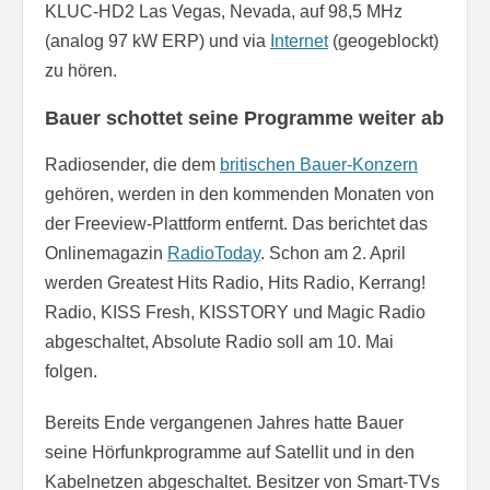
KLUC-HD2 Las Vegas, Nevada, auf 98,5 MHz
(analog 97 kW ERP) und via
Internet
(geogeblockt)
zu hören.
Bauer schottet seine Programme weiter ab
Radiosender, die dem
britischen Bauer-Konzern
gehören, werden in den kommenden Monaten von
der Freeview-Plattform entfernt. Das berichtet das
Onlinemagazin
RadioToday
. Schon am 2. April
werden Greatest Hits Radio, Hits Radio, Kerrang!
Radio, KISS Fresh, KISSTORY und Magic Radio
abgeschaltet, Absolute Radio soll am 10. Mai
folgen.
Bereits Ende vergangenen Jahres hatte Bauer
seine Hörfunkprogramme auf Satellit und in den
Kabelnetzen abgeschaltet. Besitzer von Smart-TVs