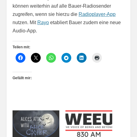
können weiterhin auf alle Bauer-Radiosender
zugreifen, wenn sie hierzu die
Radioplayer-App
nutzen. Mit
Rayo
etabliert Bauer zudem eine neue
Audio-App.
Teilen mit:
Gefällt mir: