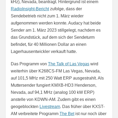
kHz), Nevada, beantragt. Hintergrund ist einem
RadioInsight-Bericht
zufolge, dass der
Sendebetrieb nicht zum 1. März wieder
aufgenommen werden konnte. Audacy hat beide
Sender am 1. März 2023 stillgelegt, nachdem es
das Grundstück, auf dem sich der Sendeturm
befindet, für 40 Millionen Dollar an einen
Lagerhausentwickler verkauft hatte.
Das Programm von
The Talk of Las Vegas
wird
weiterhin über K268CS-FM Las Vegas, Nevada,
auf 101,5 MHz mit 250 Watt ERP ausgestrahlt. Als
Muttersender fungiert KMXB-HD3 Henderson,
Nevada, auf 94,1 MHz (analog 100 kW ERP)
anstelle von KDWN-AM. Zudem gibt es einen
geogeblockten
Livestream
. Das früher über KXST-
AM verbreitete Programm
The Bet
ist nur noch über