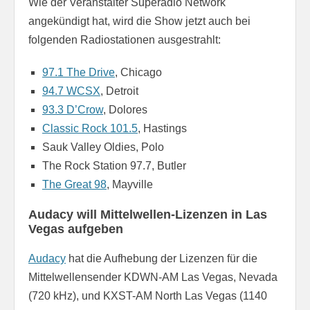
Wie der Veranstalter Superadio Network
angekündigt hat, wird die Show jetzt auch bei
folgenden Radiostationen ausgestrahlt:
97.1 The Drive
, Chicago
94.7 WCSX
, Detroit
93.3 D’Crow
, Dolores
Classic Rock 101.5
, Hastings
Sauk Valley Oldies, Polo
The Rock Station 97.7, Butler
The Great 98
, Mayville
Audacy will Mittelwellen-Lizenzen in Las
Vegas aufgeben
Audacy
hat die Aufhebung der Lizenzen für die
Mittelwellensender KDWN-AM Las Vegas, Nevada
(720 kHz), und KXST-AM North Las Vegas (1140