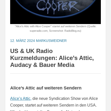
"Alice's Attic with Alice Cooper" startet auf weiteren Sendern (Quelle:
superadio.com, Screenshot: RadioBlog.eu)
12. MÄRZ 2024
MARKUSWEIDNER
US & UK Radio
Kurzmeldungen: Alice’s Attic,
Audacy & Bauer Media
Alice’s Attic auf weiteren Sendern
Alice’s Attic,
die neue Syndication Show von Alice
Cooper, startet auf weiteren Sendern in den USA.