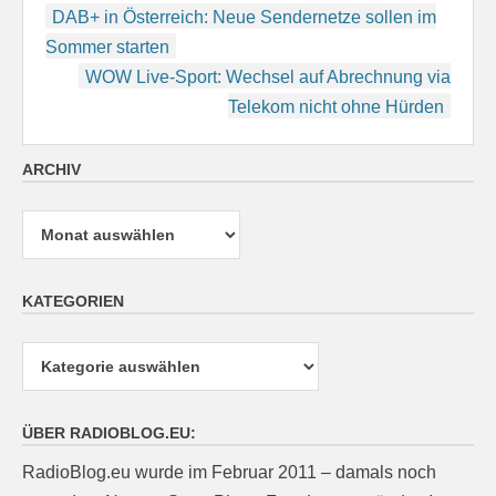
Beitragsnavigation
DAB+ in Österreich: Neue Sendernetze sollen im
Sommer starten
WOW Live-Sport: Wechsel auf Abrechnung via
Telekom nicht ohne Hürden
ARCHIV
Archiv
KATEGORIEN
Kategorien
ÜBER RADIOBLOG.EU:
RadioBlog.eu wurde im Februar 2011 – damals noch