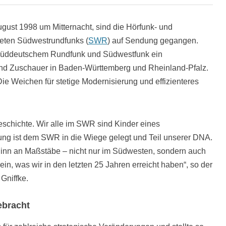
ugust 1998 um Mitternacht, sind die Hörfunk- und
ten Südwestrundfunks (
SWR
) auf Sendung gegangen.
 Süddeutschem Rundfunk und Südwestfunk ein
und Zuschauer in Baden-Württemberg und Rheinland-Pfalz.
e Weichen für stetige Modernisierung und effizienteres
eschichte. Wir alle im SWR sind Kinder eines
ng ist dem SWR in die Wiege gelegt und Teil unserer DNA.
eginn an Maßstäbe – nicht nur im Südwesten, sondern auch
ein, was wir in den letzten 25 Jahren erreicht haben“, so der
 Gniffke.
ebracht