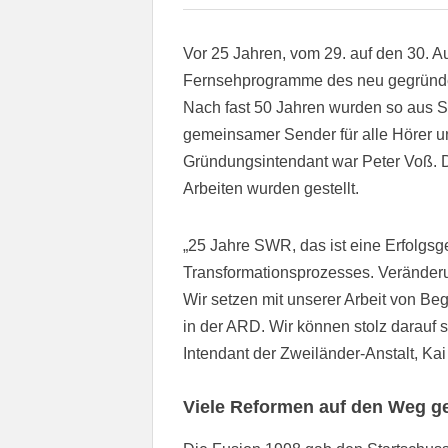
Vor 25 Jahren, vom 29. auf den 30. A
Fernsehprogramme des neu gegründe
Nach fast 50 Jahren wurden so aus
gemeinsamer Sender für alle Hörer 
Gründungsintendant war Peter Voß. Di
Arbeiten wurden gestellt.
„25 Jahre SWR, das ist eine Erfolgsg
Transformationsprozesses. Veränderu
Wir setzen mit unserer Arbeit von B
in der ARD. Wir können stolz darauf s
Intendant der Zweiländer-Anstalt, Kai
Viele Reformen auf den Weg g