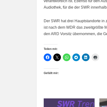
verantwortlich ist. Ebenso für den 
Audiothek, für die der SWR innerhalb
Der SWR hat drei Hauptstandorte in 
ist nach dem WDR das zweitgrößte M
den ARD Vorsitz übernommen, die G
Teilen mit:
Gefällt mir: