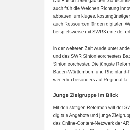
Die Fusion 1998 gab den Startschuss 
auch früh die Weichen Richtung Inno
abbauen, um kluges, kostengünstiger
auch Ressourcen für den digitalen W
beispielsweise mit SWR3 eine der er
In der weiteren Zeit wurde unter an
und des SWR Sinfonieorchesters Ba
Sinfonieorchester. Die jüngste Refo
Baden-Württemberg und Rheinland-P
weiterhin besonders auf Regionalität
Junge Zielgruppe im Blick
Mit den stetigen Reformen will der S
digitale Angebote und junge Zielgr
das Online-Content-Netzwerk der ARD