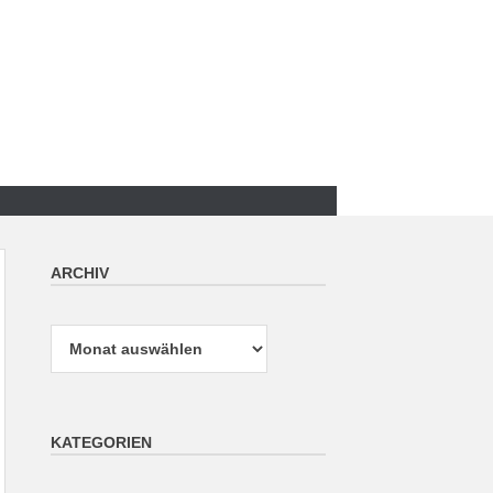
ARCHIV
Archiv
KATEGORIEN
Kategorien