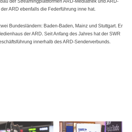
Ausbau der Streamingplattformen ARD-Mediathek und ARD-
 der ARD ebenfalls die Federführung inne hat.
zwei Bundesländern: Baden-Baden, Mainz und Stuttgart. Er
edienhaus der ARD. Seit Anfang des Jahres hat der SWR
eschäftsführung innerhalb des ARD-Senderverbunds.