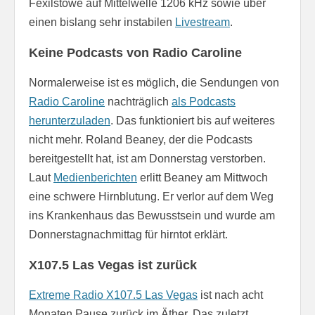
Fexilstowe auf Mittelwelle 1206 kHz sowie über
einen bislang sehr instabilen
Livestream
.
Keine Podcasts von Radio Caroline
Normalerweise ist es möglich, die Sendungen von
Radio Caroline
nachträglich
als Podcasts
herunterzuladen
. Das funktioniert bis auf weiteres
nicht mehr. Roland Beaney, der die Podcasts
bereitgestellt hat, ist am Donnerstag verstorben.
Laut
Medienberichten
erlitt Beaney am Mittwoch
eine schwere Hirnblutung. Er verlor auf dem Weg
ins Krankenhaus das Bewusstsein und wurde am
Donnerstagnachmittag für hirntot erklärt.
X107.5 Las Vegas ist zurück
Extreme Radio X107.5 Las Vegas
ist nach acht
Monaten Pause zurück im Äther. Das zuletzt