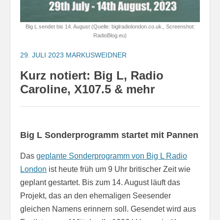
Big L sendet bis 14. August (Quelle: biglradiolondon.co.uk., Screenshot:
RadioBlog.eu)
29. JULI 2023
MARKUSWEIDNER
Kurz notiert: Big L, Radio
Caroline, X107.5 & mehr
Big L Sonderprogramm startet mit Pannen
Das
geplante Sonderprogramm von Big L Radio
London
ist heute früh um 9 Uhr britischer Zeit wie
geplant gestartet. Bis zum 14. August läuft das
Projekt, das an den ehemaligen Seesender
gleichen Namens erinnern soll. Gesendet wird aus