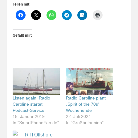
Teilen mit:
Gefällt mir:
Listen again: Radio
Radio Caroline plant
Caroline startet
„Spirit of the 70s“
Podcast-Service
Wochenende
15. Januar 2019
22. Juli 2024
In "SmartPhoneFan.de"
In "Großbritannien"