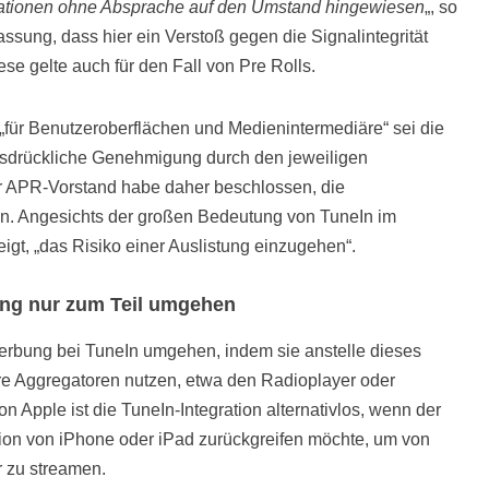
tationen ohne Absprache auf den Umstand hingewiesen
„, so
fassung, dass hier ein Verstoß gegen die Signalintegrität
ese gelte auch für den Fall von Pre Rolls.
für Benutzeroberflächen und Medienintermediäre“ sei die
sdrückliche Genehmigung durch den jeweiligen
r APR-Vorstand habe daher beschlossen, die
n. Angesichts der großen Bedeutung von TuneIn im
igt, „das Risiko einer Auslistung einzugehen“.
ng nur zum Teil umgehen
rbung bei TuneIn umgehen, indem sie anstelle dieses
e Aggregatoren nutzen, etwa den Radioplayer oder
pple ist die TuneIn-Integration alternativlos, wenn der
tion von iPhone oder iPad zurückgreifen möchte, um von
r zu streamen.