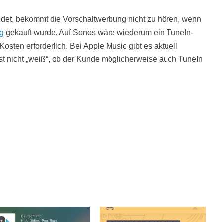
det, bekommt die Vorschaltwerbung nicht zu hören, wenn
g
gekauft wurde. Auf Sonos wäre wiederum ein TuneIn-
ten erforderlich. Bei Apple Music gibt es aktuell
st nicht „weiß“, ob der Kunde möglicherweise auch TuneIn