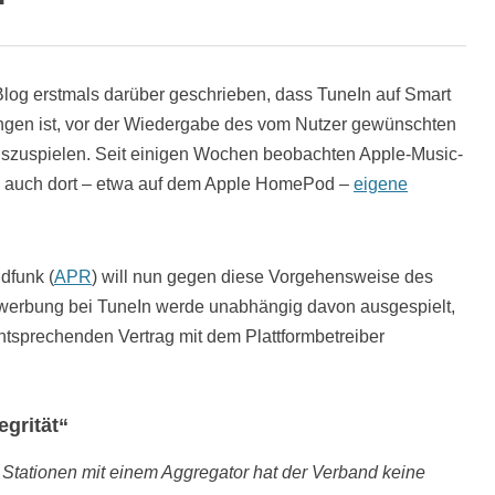
 Blog erstmals darüber geschrieben, dass TuneIn auf Smart
en ist, vor der Wiedergabe des vom Nutzer gewünschten
szuspielen. Seit einigen Wochen beobachten Apple-Music-
n auch dort – etwa auf dem Apple HomePod –
eigene
dfunk (
APR
) will nun gegen diese Vorgehensweise des
twerbung bei TuneIn werde unabhängig davon ausgespielt,
ntsprechenden Vertrag mit dem Plattformbetreiber
egrität“
 Stationen mit einem Aggregator hat der Verband keine