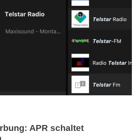
rbung: APR schaltet
n