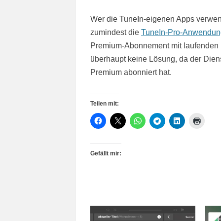
Wer die TuneIn-eigenen Apps verwen
zumindest die
TuneIn-Pro-Anwendun
Premium-Abonnement mit laufenden Kos
überhaupt keine Lösung, da der Dien
Premium abonniert hat.
Teilen mit:
Gefällt mir: