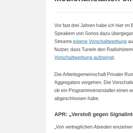
Vor fast drei Jahren habe ich hier im
Speakern von Sonos dazu übergegang
Streams
eigene Vorschaltwerbung
au
Nutzer, dass TuneIn den Radiohörer
Vorschaltwerbung aufzwingt
.
Die Arbeitsgemeinschaft Privater Run
Aggregators vorgehen. Die Vorschal
ob ein Programmveranstalter einen e
abgeschlossen habe.
APR: „Verstoß gegen Signalint
„
Von vertraglichen Abreden einzelner