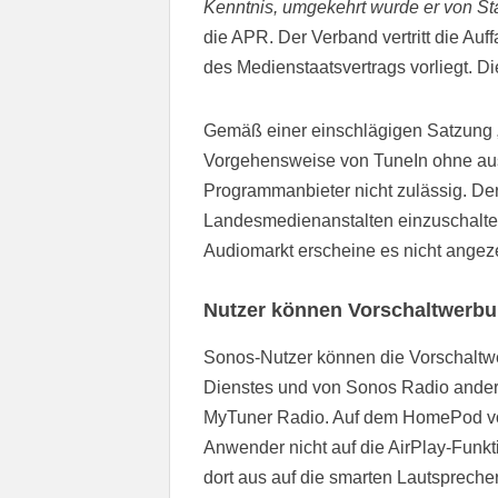
Kenntnis, umgekehrt wurde er von S
die APR. Der Verband vertritt die Auf
des Medienstaatsvertrags vorliegt. Di
Gemäß einer einschlägigen Satzung „
Vorgehensweise von TuneIn ohne au
Programmanbieter nicht zulässig. De
Landesmedienanstalten einzuschalte
Audiomarkt erscheine es nicht angeze
Nutzer können Vorschaltwerbu
Sonos-Nutzer können die Vorschaltwe
Dienstes und von Sonos Radio ander
MyTuner Radio. Auf dem HomePod von A
Anwender nicht auf die AirPlay-Funk
dort aus auf die smarten Lautspreche