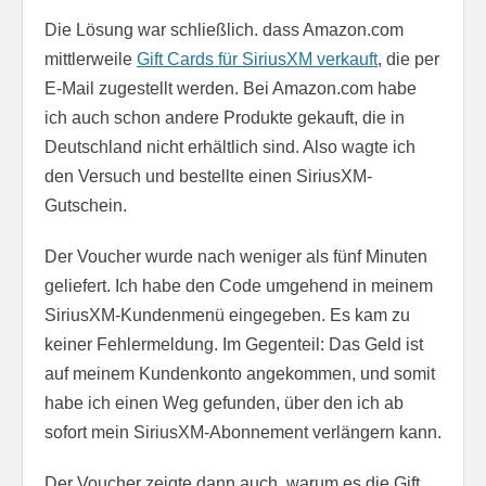
Die Lösung war schließlich. dass Amazon.com
mittlerweile
Gift Cards für SiriusXM verkauft
, die per
E-Mail zugestellt werden. Bei Amazon.com habe
ich auch schon andere Produkte gekauft, die in
Deutschland nicht erhältlich sind. Also wagte ich
den Versuch und bestellte einen SiriusXM-
Gutschein.
Der Voucher wurde nach weniger als fünf Minuten
geliefert. Ich habe den Code umgehend in meinem
SiriusXM-Kundenmenü eingegeben. Es kam zu
keiner Fehlermeldung. Im Gegenteil: Das Geld ist
auf meinem Kundenkonto angekommen, und somit
habe ich einen Weg gefunden, über den ich ab
sofort mein SiriusXM-Abonnement verlängern kann.
Der Voucher zeigte dann auch, warum es die Gift