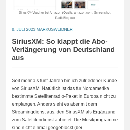
SiriusXM-Voucher bei Amazon (Quelle: amazon.com, Screenshot:
RadioBlog.eu)
9. JULI 2023
MARKUSWEIDNER
SiriusXM: So klappt die Abo-
Verlängerung von Deutschland
aus
Seit mehr als fünf Jahren bin ich zufriedener Kunde
von SiriusXM. Natürlich ist das für Nordamerika
bestimmte Satellitenradio-Paket in Europa nicht zu
empfangen. Anders sieht es aber mit dem
Streamingdienst aus, den SiriusXM als Ergänzung
zum Satellitendienst anbietet. Die Musikprogramme
sind nicht einmal geogeblockt (bei