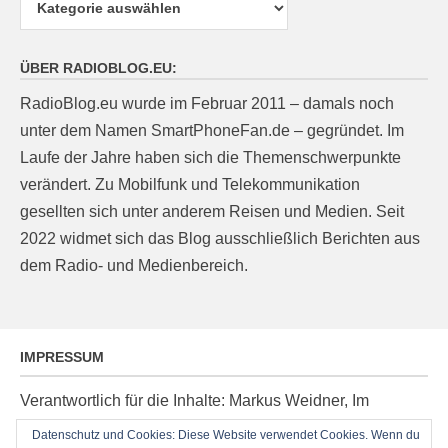
ÜBER RADIOBLOG.EU:
RadioBlog.eu wurde im Februar 2011 – damals noch
unter dem Namen SmartPhoneFan.de – gegründet. Im
Laufe der Jahre haben sich die Themenschwerpunkte
verändert. Zu Mobilfunk und Telekommunikation
gesellten sich unter anderem Reisen und Medien. Seit
2022 widmet sich das Blog ausschließlich Berichten aus
dem Radio- und Medienbereich.
IMPRESSUM
Verantwortlich für die Inhalte: Markus Weidner, Im
Ziegelacker 20, D-63599 Biebergemünd, E-Mail:
Datenschutz und Cookies: Diese Website verwendet Cookies. Wenn du