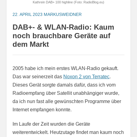
Kathrein DAB+ 100 highline (Foto: RadioBlog.eu)
22. APRIL 2023
MARKUSWEIDNER
DAB+- & WLAN-Radio: Kaum
noch brauchbare Geräte auf
dem Markt
2005 habe ich mein erstes WLAN-Radio gekauft.
Das war seinerzeit das
Noxon 2 von Terratec
.
Dieses Gerät sorgte damals dafür, dass ich vom
Radioempfang über Satellit unabhängiger wurde,
da ich nun fast alle gewünschten Programme über
Internet empfangen konnte.
Im Laufe der Zeit wurden die Geräte
weiterentwickelt. Heutzutage findet man kaum noch