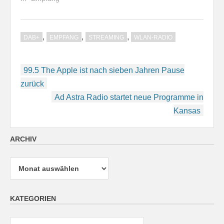
,
,
,
DAB+
EMPFANG
STREAMING
WLAN-RADIO
Beitragsnavigation
99.5 The Apple ist nach sieben Jahren Pause
zurück
Ad Astra Radio startet neue Programme in
Kansas
ARCHIV
Archiv
KATEGORIEN
Kategorien