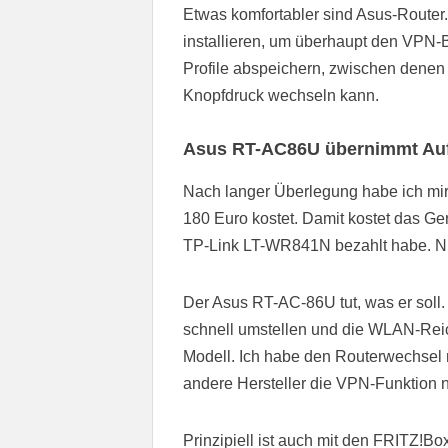
Etwas komfortabler sind Asus-Router.
installieren, um überhaupt den VPN-
Profile abspeichern, zwischen denen
Knopfdruck wechseln kann.
Asus RT-AC86U übernimmt Auf
Nach langer Überlegung habe ich mi
180 Euro kostet. Damit kostet das Ge
TP-Link LT-WR841N bezahlt habe. Nun
Der Asus RT-AC-86U tut, was er soll. 
schnell umstellen und die WLAN-Reic
Modell. Ich habe den Routerwechsel n
andere Hersteller die VPN-Funktion n
Prinzipiell ist auch mit den FRITZ