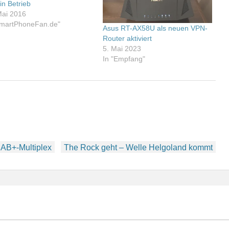
in Betrieb
Mai 2016
SmartPhoneFan.de"
Asus RT-AX58U als neuen VPN-
Router aktiviert
5. Mai 2023
In "Empfang"
AB+-Multiplex
The Rock geht – Welle Helgoland kommt