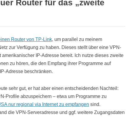
er Router für das „zweite
einen Router von TP-Link
, um parallel zu meinem
tz zur Verfügung zu haben. Dieses stellt über eine VPN-
 amerikanischer IP-Adresse bereit. Ich nutze dieses zweite
onen zu hören, die den Empfang ihrer Programme auf
 IP-Adresse beschränken.
eute sehr gut, er hat aber einen entscheidenden Nachteil:
VPN-Profile abzuspeichern – etwa um Programme zu
USA nur regional via Internet zu empfangen
sind.
and die VPN-Serveradresse und ggf. weitere Zugangsdaten