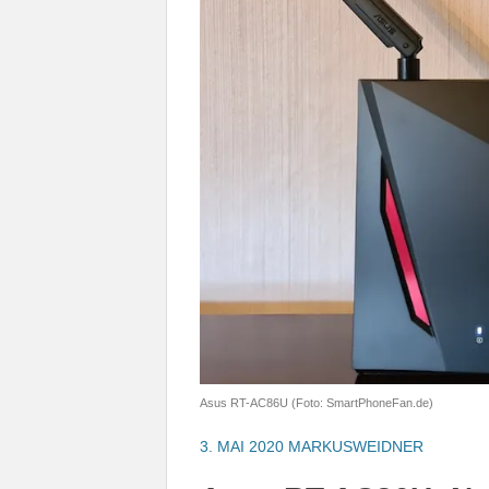
Asus RT-AC86U (Foto: SmartPhoneFan.de)
3. MAI 2020
MARKUSWEIDNER