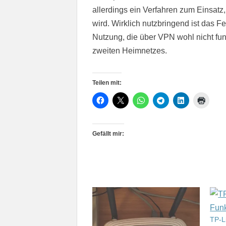
allerdings ein Verfahren zum Einsat
wird. Wirklich nutzbringend ist das F
Nutzung, die über VPN wohl nicht fu
zweiten Heimnetzes.
Teilen mit:
Gefällt mir:
TP-L