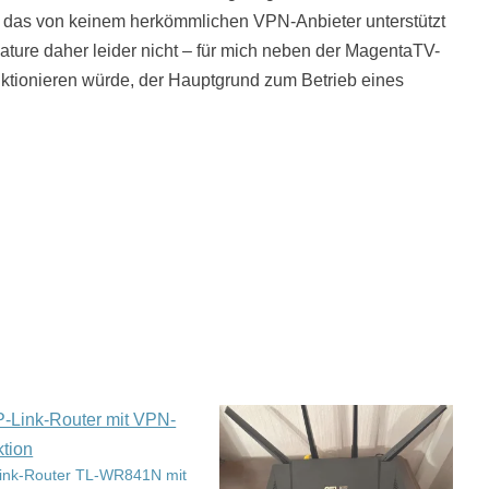
z, das von keinem herkömmlichen VPN-Anbieter unterstützt
eature daher leider nicht – für mich neben der MagentaTV-
nktionieren würde, der Hauptgrund zum Betrieb eines
ink-Router TL-WR841N mit