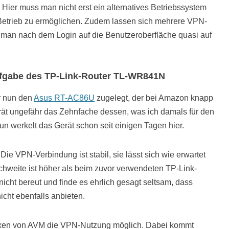
 Hier muss man nicht erst ein alternatives Betriebssystem
Betrieb zu ermöglichen. Zudem lassen sich mehrere VPN-
 man nach dem Login auf die Benutzeroberfläche quasi auf
gabe des TP-Link-Router TL-WR841N
r nun den
Asus RT-AC86U
zugelegt, der bei Amazon knapp
rät ungefähr das Zehnfache dessen, was ich damals für den
 werkelt das Gerät schon seit einigen Tagen hier.
Die VPN-Verbindung ist stabil, sie lässt sich wie erwartet
hweite ist höher als beim zuvor verwendeten TP-Link-
icht bereut und finde es ehrlich gesagt seltsam, dass
icht ebenfalls anbieten.
!Boxen von AVM die VPN-Nutzung möglich. Dabei kommt