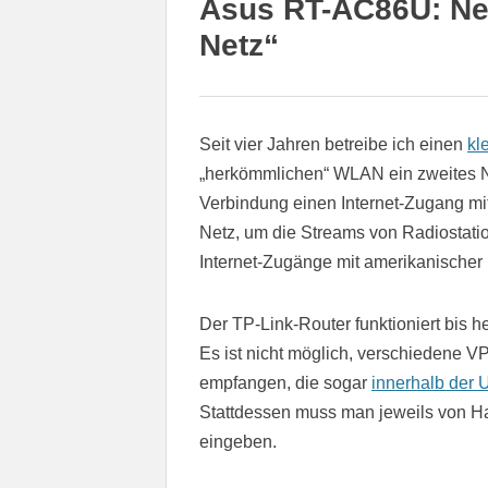
Asus RT-AC86U: Neu
Netz“
Seit vier Jahren betreibe ich einen
kl
„herkömmlichen“ WLAN ein zweites Ne
Verbindung einen Internet-Zugang mit
Netz, um die Streams von Radiostati
Internet-Zugänge mit amerikanischer
Der TP-Link-Router funktioniert bis h
Es ist nicht möglich, verschiedene 
empfangen, die sogar
innerhalb der 
Stattdessen muss man jeweils von H
eingeben.