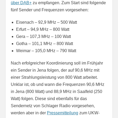
über DAB+
zu empfangen. Zum Start sind folgende
fünf Sender und Frequenzen vorgesehen:
Eisenach – 92,9 MHz – 500 Watt
Erfurt – 94,9 MHz – 800 Watt
Gera – 107,3 MHz – 100 Watt
Gotha – 101,1 MHz – 800 Watt
Weimar – 105,0 MHz – 790 Watt
Nach erfolgreicher Koordinierung soll im Frühjahr
ein Sender in Jena folgen, der auf 90,6 MHz mit
einer Strahlungsleistung von 800 Watt arbeitet.
Unklar ist, ob und wann die Frequenzen 90,6 MHz
in Jena (800 Watt) und 88,9 MHz in Saalfeld (250
Watt) folgen. Diese sind ebenfalls für das
Sendernetz von Schlager Radio vorgesehen,
werden aber in der
Pressemitteilung
zum UKW-