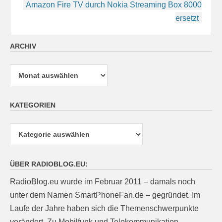
Amazon Fire TV durch Nokia Streaming Box 8000
ersetzt
ARCHIV
Archiv
KATEGORIEN
Kategorien
ÜBER RADIOBLOG.EU:
RadioBlog.eu wurde im Februar 2011 – damals noch
unter dem Namen SmartPhoneFan.de – gegründet. Im
Laufe der Jahre haben sich die Themenschwerpunkte
verändert. Zu Mobilfunk und Telekommunikation