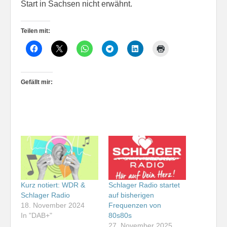
Start in Sachsen nicht erwähnt.
Teilen mit:
Gefällt mir:
Kurz notiert: WDR &
Schlager Radio startet
Schlager Radio
auf bisherigen
18. November 2024
Frequenzen von
In "DAB+"
80s80s
27. November 2025