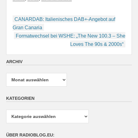
Beitragsnavigation
CANARDAB: Italienisches DAB+-Angebot auf
Gran Canaria
Formatwechsel bei WSHE: „The New 100.3 – She
Loves The 90s & 2000s“
ARCHIV
Archiv
KATEGORIEN
Kategorien
ÜBER RADIOBLOG.EU: