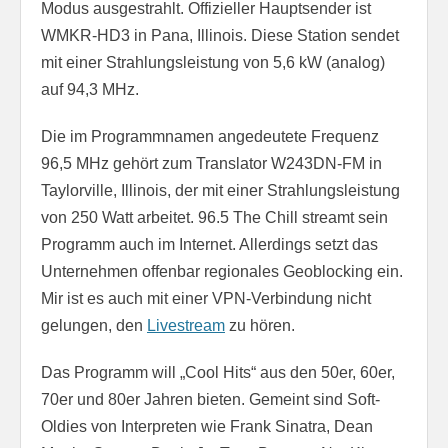
Modus ausgestrahlt. Offizieller Hauptsender ist
WMKR-HD3 in Pana, Illinois. Diese Station sendet
mit einer Strahlungsleistung von 5,6 kW (analog)
auf 94,3 MHz.
Die im Programmnamen angedeutete Frequenz
96,5 MHz gehört zum Translator W243DN-FM in
Taylorville, Illinois, der mit einer Strahlungsleistung
von 250 Watt arbeitet. 96.5 The Chill streamt sein
Programm auch im Internet. Allerdings setzt das
Unternehmen offenbar regionales Geoblocking ein.
Mir ist es auch mit einer VPN-Verbindung nicht
gelungen, den
Livestream
zu hören.
Das Programm will „Cool Hits“ aus den 50er, 60er,
70er und 80er Jahren bieten. Gemeint sind Soft-
Oldies von Interpreten wie Frank Sinatra, Dean