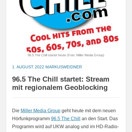
96.5 The Chill startet heute (Foto: Miller Media Group)
1. AUGUST 2022
MARKUSWEIDNER
96.5 The Chill startet: Stream
mit regionalem Geoblocking
Die
Miller Media Group
geht heute mit dem neuen
Hörfunkprogramm
96.5 The Chill
an den Start. Das
Programm wird auf UKW analog und im HD-Radio-