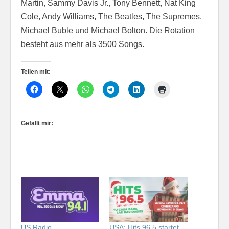
Martin, Sammy Davis Jr., Tony Bennett, Nat King
Cole, Andy Williams, The Beatles, The Supremes,
Michael Buble und Michael Bolton. Die Rotation
besteht aus mehr als 3500 Songs.
Teilen mit:
Gefällt mir:
US Radio
USA: Hits 96.5 startet