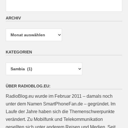
ARCHIV
Archiv
KATEGORIEN
Kategorien
ÜBER RADIOBLOG.EU:
RadioBlog.eu wurde im Februar 2011 – damals noch
unter dem Namen SmartPhoneFan.de – gegründet. Im
Laufe der Jahre haben sich die Themenschwerpunkte
verändert. Zu Mobilfunk und Telekommunikation
gesellten sich unter anderem Reisen und Medien. Seit