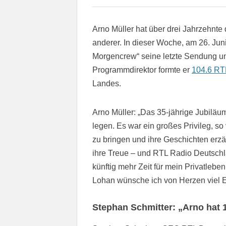
Arno Müller hat über drei Jahrzehnte
anderer. In dieser Woche, am 26. Jun
Morgencrew“ seine letzte Sendung un
Programmdirektor formte er
104.6 RT
Landes.
Arno Müller: „Das 35-jährige Jubiläu
legen. Es war ein großes Privileg, s
zu bringen und ihre Geschichten erzä
ihre Treue – und RTL Radio Deutschla
künftig mehr Zeit für mein Privatleb
Lohan wünsche ich von Herzen viel E
Stephan Schmitter: „Arno hat 