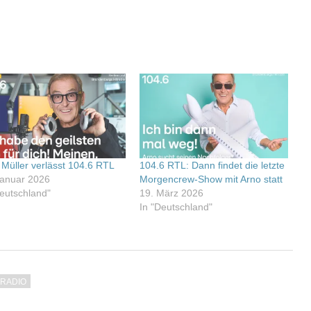
 Müller verlässt 104.6 RTL
104.6 RTL: Dann findet die letzte
Januar 2026
Morgencrew-Show mit Arno statt
Deutschland"
19. März 2026
In "Deutschland"
TRADIO