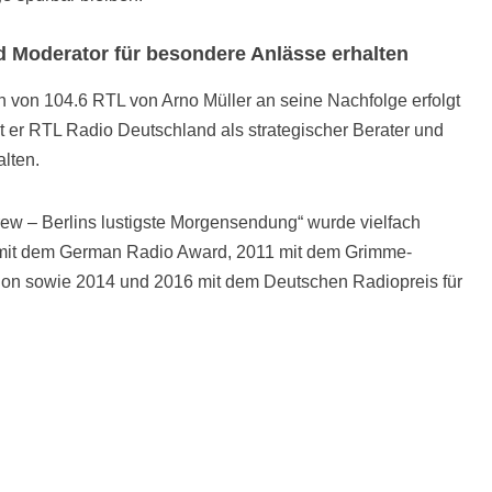
nd Moderator für besondere Anlässe erhalten
von 104.6 RTL von Arno Müller an seine Nachfolge erfolgt
bt er RTL Radio Deutschland als strategischer Berater und
lten.
w – Berlins lustigste Morgensendung“ wurde vielfach
 mit dem German Radio Award, 2011 mit dem Grimme-
ion sowie 2014 und 2016 mit dem Deutschen Radiopreis für