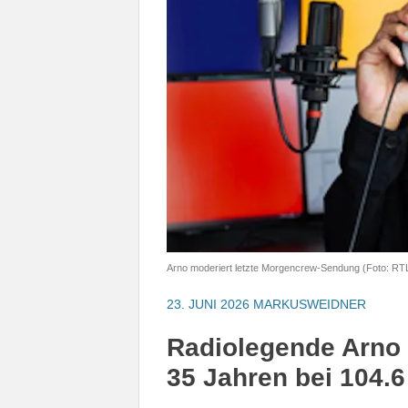
Arno moderiert letzte Morgencrew-Sendung (Foto: RT
23. JUNI 2026
MARKUSWEIDNER
Radiolegende Arno 
35 Jahren bei 104.