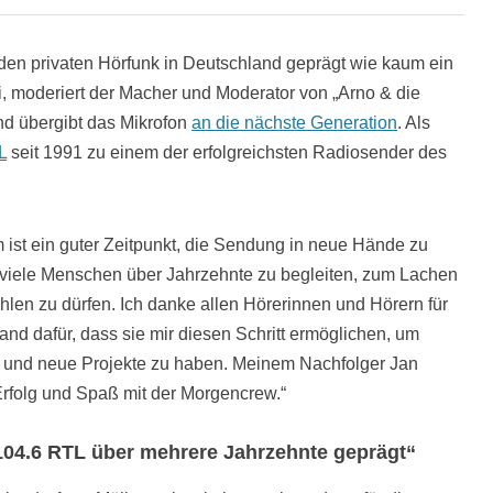
 den privaten Hörfunk in Deutschland geprägt wie kaum ein
i, moderiert der Macher und Moderator von „Arno & die
d übergibt das Mikrofon
an die nächste Generation
. Als
L
seit 1991 zu einem der erfolgreichsten Radiosender des
m ist ein guter Zeitpunkt, die Sendung in neue Hände zu
o viele Menschen über Jahrzehnte zu begleiten, zum Lachen
hlen zu dürfen. Ich danke allen Hörerinnen und Hörern für
nd dafür, dass sie mir diesen Schritt ermöglichen, um
en und neue Projekte zu haben. Meinem Nachfolger Jan
rfolg und Spaß mit der Morgencrew.“
104.6 RTL über mehrere Jahrzehnte geprägt“