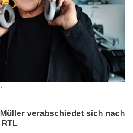
L)
Müller verabschiedet sich nach
6 RTL