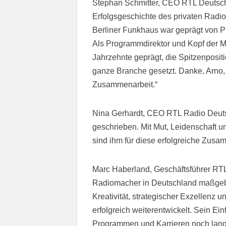
Stephan Schmitter, CEO RTL Deutschla
Erfolgsgeschichte des privaten Radi
Berliner Funkhaus war geprägt von Pro
Als Programmdirektor und Kopf der 
Jahrzehnte geprägt, die Spitzenposit
ganze Branche gesetzt. Danke, Arno, 
Zusammenarbeit.“
Nina Gerhardt, CEO RTL Radio Deuts
geschrieben. Mit Mut, Leidenschaft u
sind ihm für diese erfolgreiche Zusa
Marc Haberland, Geschäftsführer RTL
Radiomacher in Deutschland maßgeblic
Kreativität, strategischer Exzellenz 
erfolgreich weiterentwickelt. Sein Ein
Programmen und Karrieren noch lange