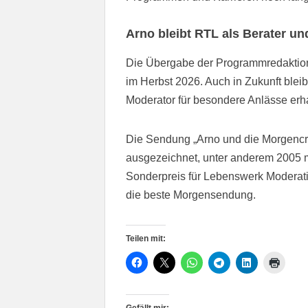
Arno bleibt RTL als Berater u
Die Übergabe der Programmredaktion 
im Herbst 2026. Auch in Zukunft blei
Moderator für besondere Anlässe erha
Die Sendung „Arno und die Morgencre
ausgezeichnet, unter anderem 2005
Sonderpreis für Lebenswerk Moderat
die beste Morgensendung.
Teilen mit: