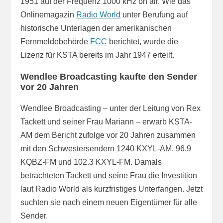
1951 auf der Frequenz 1000 kHz on air. Wie das
Onlinemagazin
Radio World
unter Berufung auf
historische Unterlagen der amerikanischen
Fernmeldebehörde
FCC
berichtet, wurde die
Lizenz für KSTA bereits im Jahr 1947 erteilt.
Wendlee Broadcasting kaufte den Sender
vor 20 Jahren
Wendlee Broadcasting – unter der Leitung von Rex
Tackett und seiner Frau Mariann – erwarb KSTA-
AM dem Bericht zufolge vor 20 Jahren zusammen
mit den Schwestersendern 1240 KXYL-AM, 96.9
KQBZ-FM und 102.3 KXYL-FM. Damals
betrachteten Tackett und seine Frau die Investition
laut Radio World als kurzfristiges Unterfangen. Jetzt
suchten sie nach einem neuen Eigentümer für alle
Sender.