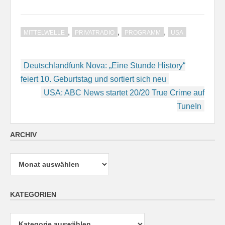
,
,
,
MITTELWELLE
PRIVATRADIO
PROGRAMM
USA
Beitragsnavigation
Deutschlandfunk Nova: „Eine Stunde History“
feiert 10. Geburtstag und sortiert sich neu
USA: ABC News startet 20/20 True Crime auf
TuneIn
ARCHIV
Archiv
KATEGORIEN
Kategorien