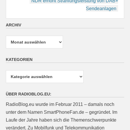
NDR erhöht Strahlungsleistung von DAB+
Sendeanlagen
ARCHIV
Archiv
KATEGORIEN
Kategorien
ÜBER RADIOBLOG.EU:
RadioBlog.eu wurde im Februar 2011 – damals noch
unter dem Namen SmartPhoneFan.de – gegründet. Im
Laufe der Jahre haben sich die Themenschwerpunkte
verändert. Zu Mobilfunk und Telekommunikation