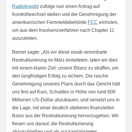
RadioInsight
zufolge nun einen Antrag auf
Kontrollwechsel stellen und die Genehmigung der
amerikanischen Fernmeldebehörde
FCC
einholen,
um aus dem Insolvenzverfahren nach Chapter 11
auszutreten.
Berner sagte: „Als wir diese vorab vereinbarte
Restrukturierung im März einleiteten, taten wir dies
mit einem klaren Ziel: unsere Bilanz zu straffen, um
den langfristigen Erfolg zu sichern. Die rasche
Genehmigung unseres Plans durch das Gericht hält
uns fest auf Kurs, Schulden in Höhe von rund 600
Millionen US-Dollar abzubauen, und versetzt uns in
die Lage, mit einer deutlich stärkeren finanziellen
Basis aus der Restrukturierung hervorzugehen. Wir
freuen uns darauf, die Restrukturierung
abzuschließen und als gut kapitalisiertes