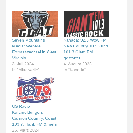
Seven Mountains
Kanada: 92.3 Wow FM,
Media: Weitere
New Country 107.3 und
Formatwechsel in West
101.3 Giant FM
Virginia
gestartet
3. Juli 2024
4. August 2025
In "Mittelwelle"
In "Kanada"
US Radio
Kurzmeldungen:
Cannon Country, Coast
103.7, Hank FM & mehr
26. März 2024