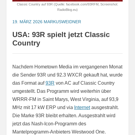
Classic Country auf 93R (Quelle: facebook.com/93RFM, Screenshot:
RadioBlog.eu)
19. MÄRZ 2026
MARKUSWEIDNER
USA: 93R spielt jetzt Classic
Country
Nachdem Hometown Media im vergangenen Monat
die Sender 93R und 92.3 WXCR gekauft hat, wurde
das Format auf
93R
von AC auf Classic Country
umgestellt. Das Programm wird weiterhin über
WRRR-FM in Saint Marys, West Virginia, auf 93,9
MHz mit 17 kW ERP und via
Internet
ausgestrahlt.
Die Marke 93R bleibt erhalten. Ausgestrahlt wird
jetzt das Nash-Icon-Programm des
Mantelprogramm-Anbieters Westwood One.