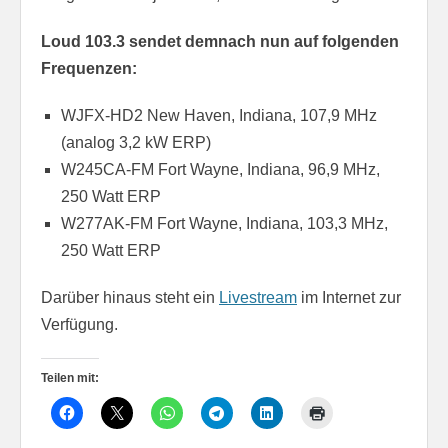
Loud 103.3 sendet demnach nun auf folgenden
Frequenzen:
WJFX-HD2 New Haven, Indiana, 107,9 MHz
(analog 3,2 kW ERP)
W245CA-FM Fort Wayne, Indiana, 96,9 MHz,
250 Watt ERP
W277AK-FM Fort Wayne, Indiana, 103,3 MHz,
250 Watt ERP
Darüber hinaus steht ein
Livestream
im Internet zur
Verfügung.
Teilen mit: