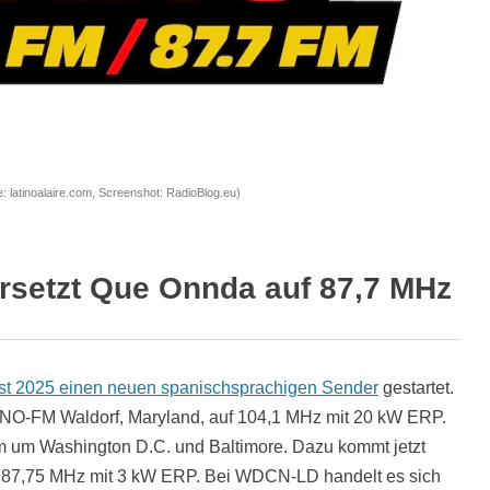
: latinoalaire.com, Screenshot: RadioBlog.eu)
ersetzt Que Onnda auf 87,7 MHz
st 2025 einen neuen spanischsprachigen Sender
gestartet.
NO-FM Waldorf, Maryland, auf 104,1 MHz mit 20 kW ERP.
m um Washington D.C. und Baltimore. Dazu kommt jetzt
f 87,75 MHz mit 3 kW ERP. Bei WDCN-LD handelt es sich