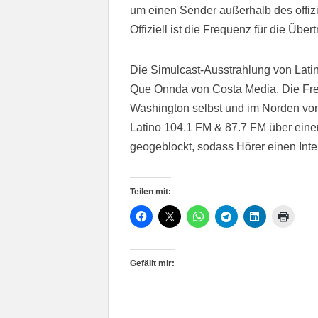
um einen Sender außerhalb des offiz
Offiziell ist die Frequenz für die Üb
Die Simulcast-Ausstrahlung von Lati
Que Onnda von Costa Media. Die Fre
Washington selbst und im Norden von
Latino 104.1 FM & 87.7 FM über ein
geogeblockt, sodass Hörer einen Int
Teilen mit:
Gefällt mir: