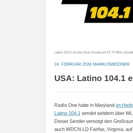
Latino 104.1 ersetzt Que Onnda auf 87,75 MHz (Quelle
24. FEBRUAR 2026
MARKUSWEIDNER
USA: Latino 104.1 
Radio One hatte in Maryland
im Herb
Latino 104.1
sendet seitdem über WL
Dieser Sender versorgt den Großrau
auch WDCN-LD Fairfax, Virginia, au