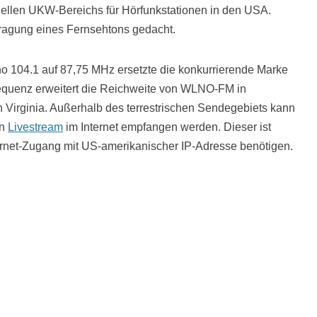
iellen UKW-Bereichs für Hörfunkstationen in den USA.
ertragung eines Fernsehtons gedacht.
no 104.1 auf 87,75 MHz ersetzte die konkurrierende Marke
quenz erweitert die Reichweite von WLNO-FM in
 Virginia. Außerhalb des terrestrischen Sendegebiets kann
en
Livestream
im Internet empfangen werden. Dieser ist
ernet-Zugang mit US-amerikanischer IP-Adresse benötigen.