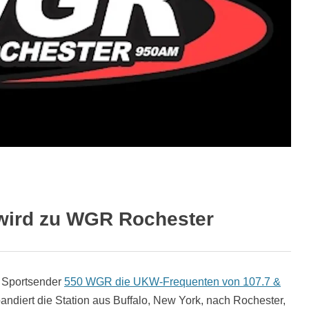
 wird zu WGR Rochester
 Sportsender
550 WGR die UKW-Frequenten von 107.7 &
andiert die Station aus Buffalo, New York, nach Rochester,