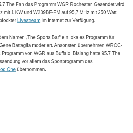
95.7 The Fan das Programm WGR Rochester. Gesendet wird
z mit 1 KW und W239BF-FM auf 95,7 MHz mit 250 Watt
blockter
Livestream
im Internet zur Verfügung.
r dem Namen „The Sports Bar“ ein lokales Programm für
on Gene Battaglia moderiert. Ansonsten übernehmen WROC-
rogramm von WGR aus Buffalo. Bislang hatte 95.7 The
agssendung vor allem das Sportprogramm des
od One
übernommen.