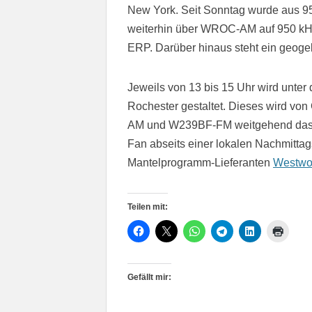
New York. Seit Sonntag wurde aus 
weiterhin über WROC-AM auf 950 kH
ERP. Darüber hinaus steht ein geoge
Jeweils von 13 bis 15 Uhr wird unte
Rochester gestaltet. Dieses wird v
AM und W239BF-FM weitgehend das P
Fan abseits einer lokalen Nachmitt
Mantelprogramm-Lieferanten
Westwo
Teilen mit:
Gefällt mir: