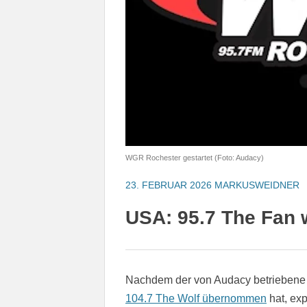
WGR Rochester gestartet (Foto: Audacy)
23. FEBRUAR 2026
MARKUSWEIDNER
USA: 95.7 The Fan
Nachdem der von Audacy betriebene
104.7 The Wolf übernommen
hat, exp