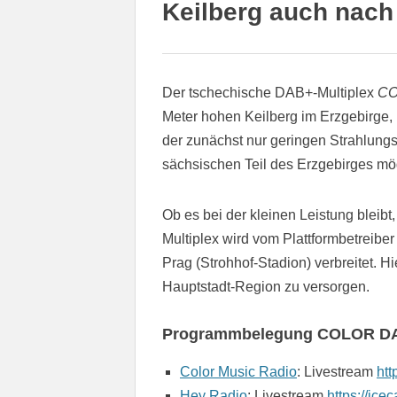
Keilberg auch nac
Der tschechische DAB+-Multiplex
CO
Meter hohen Keilberg im Erzgebirge, 
der zunächst nur geringen Strahlungs
sächsischen Teil des Erzgebirges mö
Ob es bei der kleinen Leistung bleibt,
Multiplex wird vom Plattformbetreibe
Prag (Strohhof-Stadion) verbreitet. 
Hauptstadt-Region zu versorgen.
Programmbelegung COLOR D
Color Music Radio
: Livestream
htt
Hey Radio
: Livestream
https://ice