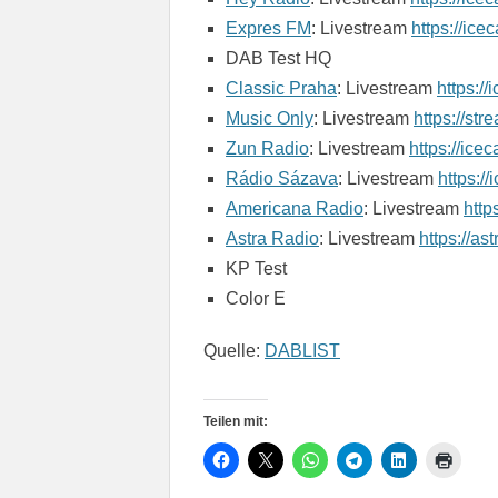
Expres FM
: Livestream
https://ic
DAB Test HQ
Classic Praha
: Livestream
https:/
Music Only
: Livestream
https://st
Zun Radio
: Livestream
https://ice
Rádio Sázava
: Livestream
https:/
Americana Radio
: Livestream
http
Astra Radio
: Livestream
https://ast
KP Test
Color E
Quelle:
DABLIST
Teilen mit: