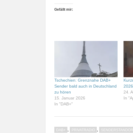
Gefällt mir:
Tschechien: Grenznahe DAB+
Kurz
Sender bald auch in Deutschland
202
zu hören
24. A
15. Januar 2026
In "
In "DAB+"
,
,
DAB+
PRIVATRADIO
SENDERSTANDOR