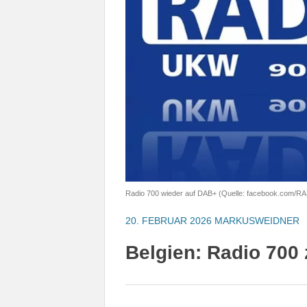
Radio 700 wieder auf DAB+ (Quelle: facebook.com/RA
20. FEBRUAR 2026
MARKUSWEIDNER
Belgien: Radio 700