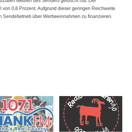
 sozialen Medien des Senders gelöscht hat. Der
l von 0,6 Prozent. Aufgrund dieser geringen Reichweite
en Sendebetrieb über Werbeeinnahmen zu finanzieren.