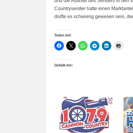
und die Auftritte des Senders in den
Countrysender hatte einen Marktantei
dürfte es schwierig gewesen sein, d
Teilen mit:
Gefällt mir: