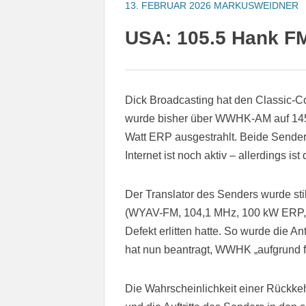
13. FEBRUAR 2026
MARKUSWEIDNER
USA: 105.5 Hank FM
Dick Broadcasting hat den Classic-
wurde bisher über WWHK-AM auf 14
Watt ERP ausgestrahlt. Beide Sender
Internet ist noch aktiv – allerdings i
Der Translator des Senders wurde st
(WYAV-FM, 104,1 MHz, 100 kW ERP,
Defekt erlitten hatte. So wurde die
hat nun beantragt, WWHK „aufgrund fi
Die Wahrscheinlichkeit einer Rückke