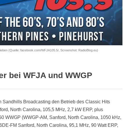
ieben (Quelle: facebook.com/WFJA105.5/, Screenshot: RadioBlog.eu)
ber bei WFJA und WWGP
Sandhills Broadcasting den Betrieb des Classic Hits
rd, North Carolina, 105,5 MHz, 2,7 kW ERP, plus
1050 WWGP (WWGP-AM, Sanford, North Carolina, 1050 kHz,
6DE-FM Sanford, North Carolina, 95,1 MHz, 90 Watt ERP,