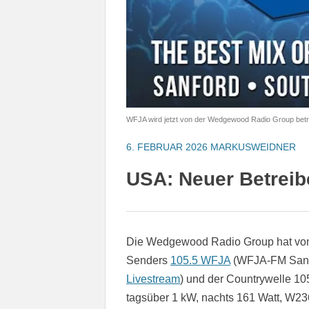
WFJA wird jetzt von der Wedgewood Radio Group betr
6. FEBRUAR 2026
MARKUSWEIDNER
USA: Neuer Betrei
Die Wedgewood Radio Group hat von 
Senders
105.5 WFJA
(WFJA-FM Sanfo
Livestream
) und der Countrywelle 
tagsüber 1 kW, nachts 161 Watt, W23