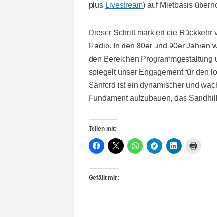
plus
Livestream
) auf Mietbasis über
Dieser Schritt markiert die Rückke
Radio. In den 80er und 90er Jahren 
den Bereichen Programmgestaltung un
spiegelt unser Engagement für den l
Sanford ist ein dynamischer und wach
Fundament aufzubauen, das Sandhills
Teilen mit:
Gefällt mir: