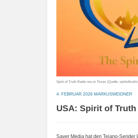
Spirit of Truth Radio neu in Texas (Quelle: spiritoftru
4. FEBRUAR 2026
MARKUSWEIDNER
USA: Spirit of Truth
Saver Media hat den Tejano-Sender 