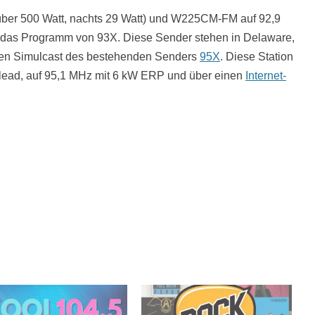
er 500 Watt, nachts 29 Watt) und W225CM-FM auf 92,9
t das Programm von 93X. Diese Sender stehen in Delaware,
inen Simulcast des bestehenden Senders
95X
. Diese Station
ead, auf 95,1 MHz mit 6 kW ERP und über einen
Internet-