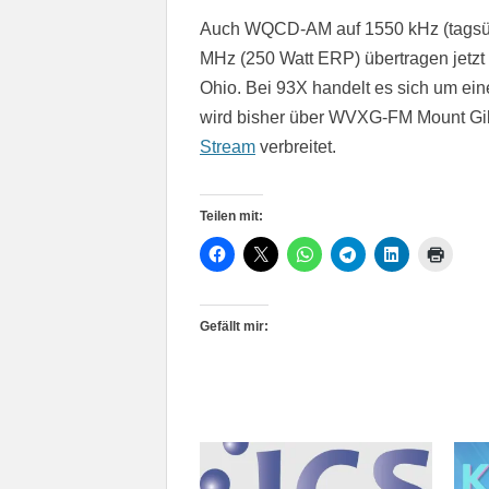
Auch WQCD-AM auf 1550 kHz (tagsüb
MHz (250 Watt ERP) übertragen jetz
Ohio. Bei 93X handelt es sich um e
wird bisher über WVXG-FM Mount Gil
Stream
verbreitet.
Teilen mit:
Gefällt mir: