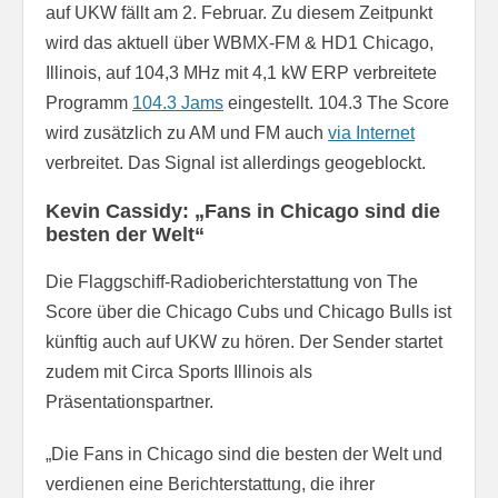
auf UKW fällt am 2. Februar. Zu diesem Zeitpunkt
wird das aktuell über WBMX-FM & HD1 Chicago,
Illinois, auf 104,3 MHz mit 4,1 kW ERP verbreitete
Programm
104.3 Jams
eingestellt. 104.3 The Score
wird zusätzlich zu AM und FM auch
via Internet
verbreitet. Das Signal ist allerdings geogeblockt.
Kevin Cassidy: „Fans in Chicago sind die
besten der Welt“
Die Flaggschiff-Radioberichterstattung von The
Score über die Chicago Cubs und Chicago Bulls ist
künftig auch auf UKW zu hören. Der Sender startet
zudem mit Circa Sports Illinois als
Präsentationspartner.
„Die Fans in Chicago sind die besten der Welt und
verdienen eine Berichterstattung, die ihrer