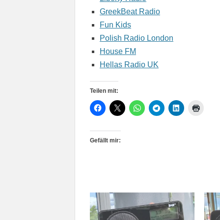
GreekBeat Radio
Fun Kids
Polish Radio London
House FM
Hellas Radio UK
Teilen mit:
Gefällt mir: