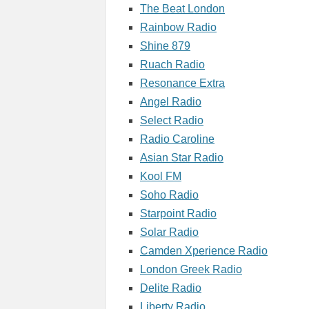
The Beat London
Rainbow Radio
Shine 879
Ruach Radio
Resonance Extra
Angel Radio
Select Radio
Radio Caroline
Asian Star Radio
Kool FM
Soho Radio
Starpoint Radio
Solar Radio
Camden Xperience Radio
London Greek Radio
Delite Radio
Liberty Radio