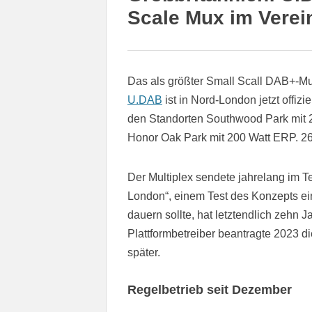
Scale Mux im Verei
Das als größter Small Scall DAB+-Mu
U.DAB
ist in Nord-London jetzt offiz
den Standorten Southwood Park mit 2
Honor Oak Park mit 200 Watt ERP. 2
Der Multiplex sendete jahrelang im T
London“, einem Test des Konzepts ei
dauern sollte, hat letztendlich zehn 
Plattformbetreiber beantragte 2023 die
später.
Regelbetrieb seit Dezember