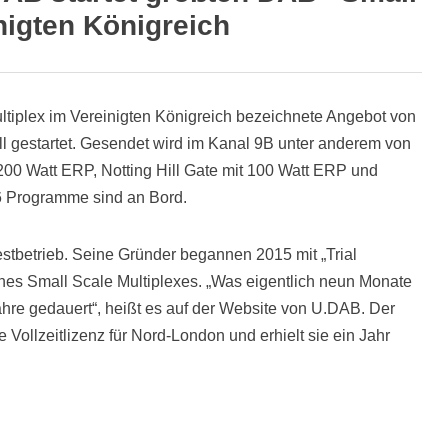
nigten Königreich
ltiplex im Vereinigten Königreich bezeichnete Angebot von
iell gestartet. Gesendet wird im Kanal 9B unter anderem von
00 Watt ERP, Notting Hill Gate mit 100 Watt ERP und
6 Programme sind an Bord.
estbetrieb. Seine Gründer begannen 2015 mit „Trial
nes Small Scale Multiplexes. „Was eigentlich neun Monate
Jahre gedauert“, heißt es auf der Website von U.DAB. Der
 Vollzeitlizenz für Nord-London und erhielt sie ein Jahr