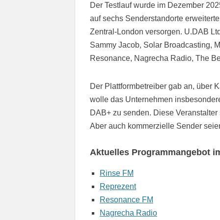
Der Testlauf wurde im Dezember 2025 
auf sechs Senderstandorte erweiterte
Zentral-London versorgen. U.DAB Ltd
Sammy Jacob, Solar Broadcasting, M
Resonance, Nagrecha Radio, The Be
Der Plattformbetreiber gab an, über K
wolle das Unternehmen insbesondere
DAB+ zu senden. Diese Veranstalter s
Aber auch kommerzielle Sender seien
Aktuelles Programmangebot im
Rinse FM
Reprezent
Resonance FM
Nagrecha Radio