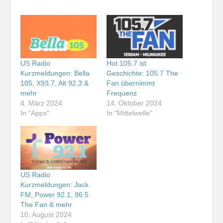
US Radio
Hot 105.7 ist
Kurzmeldungen: Bella
Geschichte: 105.7 The
105, X93.7, Alt 92.3 &
Fan übernimmt
mehr
Frequenz
4. März 2024
14. Oktober 2024
In "Apps"
In "Mittelwelle"
US Radio
Kurzmeldungen: Jack
FM, Power 92.1, 96.5
The Fan & mehr
10. August 2024