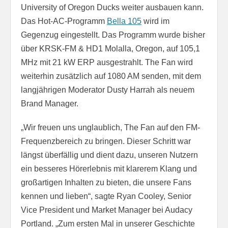
University of Oregon Ducks weiter ausbauen kann.
Das Hot-AC-Programm
Bella 105
wird im
Gegenzug eingestellt. Das Programm wurde bisher
über KRSK-FM & HD1 Molalla, Oregon, auf 105,1
MHz mit 21 kW ERP ausgestrahlt. The Fan wird
weiterhin zusätzlich auf 1080 AM senden, mit dem
langjährigen Moderator Dusty Harrah als neuem
Brand Manager.
„Wir freuen uns unglaublich, The Fan auf den FM-
Frequenzbereich zu bringen. Dieser Schritt war
längst überfällig und dient dazu, unseren Nutzern
ein besseres Hörerlebnis mit klarerem Klang und
großartigen Inhalten zu bieten, die unsere Fans
kennen und lieben“, sagte Ryan Cooley, Senior
Vice President und Market Manager bei Audacy
Portland. „Zum ersten Mal in unserer Geschichte