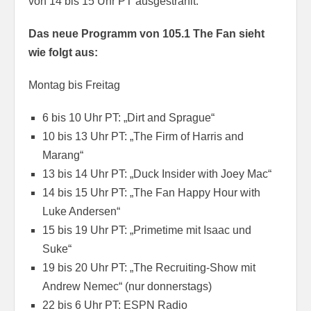
von 14 bis 15 Uhr PT ausgestrahlt.
Das neue Programm von 105.1 The Fan sieht
wie folgt aus:
Montag bis Freitag
6 bis 10 Uhr PT: „Dirt and Sprague“
10 bis 13 Uhr PT: „The Firm of Harris and
Marang“
13 bis 14 Uhr PT: „Duck Insider with Joey Mac“
14 bis 15 Uhr PT: „The Fan Happy Hour with
Luke Andersen“
15 bis 19 Uhr PT: „Primetime mit Isaac und
Suke“
19 bis 20 Uhr PT: „The Recruiting-Show mit
Andrew Nemec“ (nur donnerstags)
22 bis 6 Uhr PT: ESPN Radio