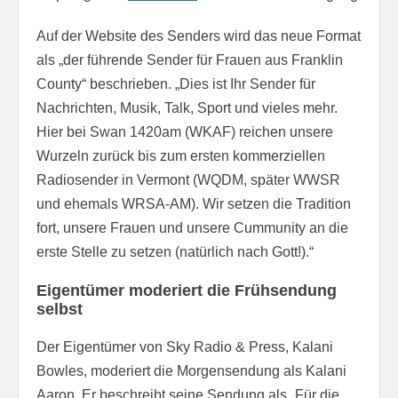
Auf der Website des Senders wird das neue Format
als „der führende Sender für Frauen aus Franklin
County“ beschrieben. „Dies ist Ihr Sender für
Nachrichten, Musik, Talk, Sport und vieles mehr.
Hier bei Swan 1420am (WKAF) reichen unsere
Wurzeln zurück bis zum ersten kommerziellen
Radiosender in Vermont (WQDM, später WWSR
und ehemals WRSA-AM). Wir setzen die Tradition
fort, unsere Frauen und unsere Cummunity an die
erste Stelle zu setzen (natürlich nach Gott!).“
Eigentümer moderiert die Frühsendung
selbst
Der Eigentümer von Sky Radio & Press, Kalani
Bowles, moderiert die Morgensendung als Kalani
Aaron. Er beschreibt seine Sendung als „Für die