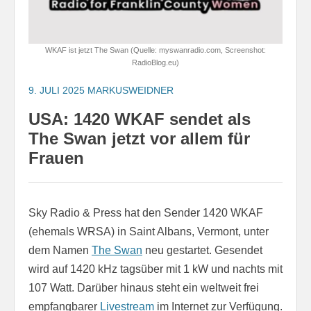
WKAF ist jetzt The Swan (Quelle: myswanradio.com, Screenshot:
RadioBlog.eu)
9. JULI 2025
MARKUSWEIDNER
USA: 1420 WKAF sendet als
The Swan jetzt vor allem für
Frauen
Sky Radio & Press hat den Sender 1420 WKAF
(ehemals WRSA) in Saint Albans, Vermont, unter
dem Namen
The Swan
neu gestartet. Gesendet
wird auf 1420 kHz tagsüber mit 1 kW und nachts mit
107 Watt. Darüber hinaus steht ein weltweit frei
empfangbarer
Livestream
im Internet zur Verfügung.