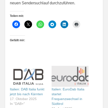
neuen Sendersuchlauf durchzuführen.
Teilen mit:
Gefällt mir:
Italien: DAB Italia funkt
Italien: EuroDab Italia
jetzt bis nach Kärnten
startet
17. Oktober 2025
Frequenzwechsel in
In "DAB+"
Südtirol