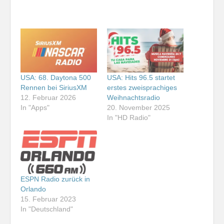
USA: 68. Daytona 500
USA: Hits 96.5 startet
Rennen bei SiriusXM
erstes zweisprachiges
12. Februar 2026
Weihnachtsradio
In "Apps"
20. November 2025
In "HD Radio"
ESPN Radio zurück in
Orlando
15. Februar 2023
In "Deutschland"