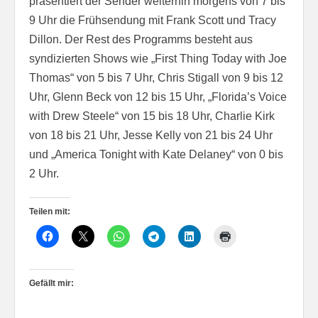
präsentiert der Sender weiterhin morgens von 7 bis
9 Uhr die Frühsendung mit Frank Scott und Tracy
Dillon. Der Rest des Programms besteht aus
syndizierten Shows wie „First Thing Today with Joe
Thomas“ von 5 bis 7 Uhr, Chris Stigall von 9 bis 12
Uhr, Glenn Beck von 12 bis 15 Uhr, „Florida’s Voice
with Drew Steele“ von 15 bis 18 Uhr, Charlie Kirk
von 18 bis 21 Uhr, Jesse Kelly von 21 bis 24 Uhr
und „America Tonight with Kate Delaney“ von 0 bis
2 Uhr.
Teilen mit:
Gefällt mir: