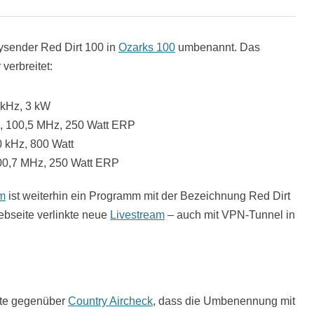
ysender Red Dirt 100 in
Ozarks 100
umbenannt. Das
verbreitet:
 kHz, 3 kW
, 100,5 MHz, 250 Watt ERP
 kHz, 800 Watt
00,7 MHz, 250 Watt ERP
am
ist weiterhin ein Programm mit der Bezeichnung Red Dirt
ebseite verlinkte neue
Livestream
– auch mit VPN-Tunnel in
rte gegenüber
Country Aircheck
, dass die Umbenennung mit