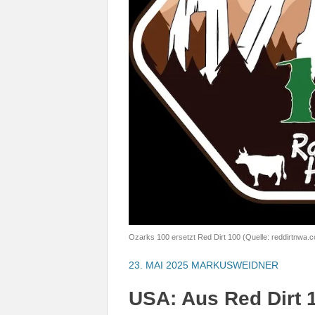
Ozarks 100 ersetzt Red Dirt 100 (Quelle: reddirtnwa.
23. MAI 2025
MARKUSWEIDNER
USA: Aus Red Dirt 