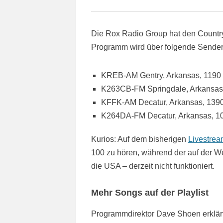
Die Rox Radio Group hat den Countr
Programm wird über folgende Sender 
KREB-AM Gentry, Arkansas, 1190
K263CB-FM Springdale, Arkansas
KFFK-AM Decatur, Arkansas, 1390
K264DA-FM Decatur, Arkansas, 1
Kurios: Auf dem bisherigen
Livestre
100 zu hören, während der auf der W
die USA – derzeit nicht funktioniert.
Mehr Songs auf der Playlist
Programmdirektor Dave Shoen erklä