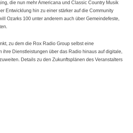
rging, die nun mehr Americana und Classic Country Musik
ner Entwicklung hin zu einer stärker auf die Community
will Ozarks 100 unter anderem auch über Gemeindefeste,
ten.
nkt, zu dem die Rox Radio Group selbst eine
hre Dienstleistungen über das Radio hinaus auf digitale,
zuweiten. Details zu den Zukunftsplänen des Veranstalters