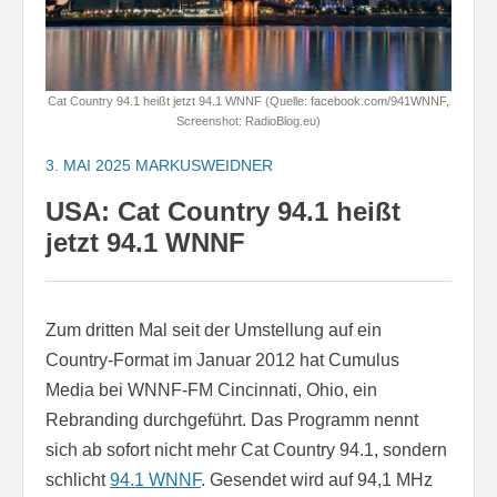
Cat Country 94.1 heißt jetzt 94.1 WNNF (Quelle: facebook.com/941WNNF,
Screenshot: RadioBlog.eu)
3. MAI 2025
MARKUSWEIDNER
USA: Cat Country 94.1 heißt
jetzt 94.1 WNNF
Zum dritten Mal seit der Umstellung auf ein
Country-Format im Januar 2012 hat Cumulus
Media bei WNNF-FM Cincinnati, Ohio, ein
Rebranding durchgeführt. Das Programm nennt
sich ab sofort nicht mehr Cat Country 94.1, sondern
schlicht
94.1 WNNF
. Gesendet wird auf 94,1 MHz